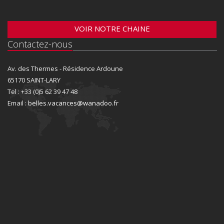
VOIR NOTRE CHAINE
Contactez-nous
Av. des Thermes - Résidence Ardoune
65170 SAINT-LARY
Tel : +33 (0)5 62 39 47 48
Email :
belles.vacances@wanadoo.fr