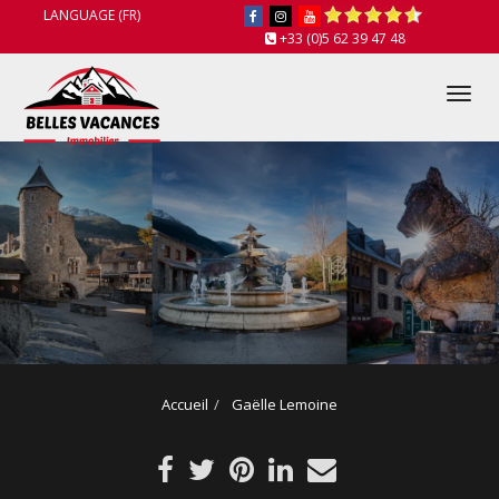
LANGUAGE (FR)
+33 (0)5 62 39 47 48
Tog
nav
Accueil
Gaëlle Lemoine