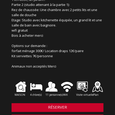
Partie 2 (studio attenant à la partie 1):
Rez de chaussée: Une chambre avec 2 petits lits et une
salle de douche
Etage: Studio avec kitchenette équipée, un grand lit et une
salle de bain avec baignoire.
wifi gratuit
Bois à acheter merci
Options sur demande :
forfait ménage 300€/ Location draps 12€/paire
Kit serviettes 7€/personne
Animaux non acceptés Merci
MAISON
4 chbre(s)
11 personne(s)
Wifi
Visite virtuelle
Plan
RÉSERVER