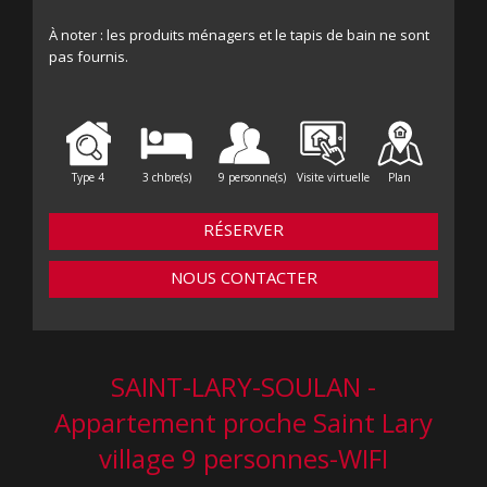
À noter : les produits ménagers et le tapis de bain ne sont
pas fournis.
Type 4
3 chbre(s)
9 personne(s)
Visite virtuelle
Plan
RÉSERVER
NOUS CONTACTER
SAINT-LARY-SOULAN -
Appartement proche Saint Lary
village 9 personnes-WIFI