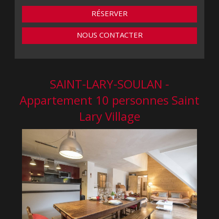
RÉSERVER
NOUS CONTACTER
SAINT-LARY-SOULAN -
Appartement 10 personnes Saint
Lary Village