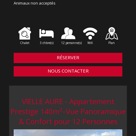
Animaux non acceptés
Chalet
3 chbre(s)
12 personne(s)
Wifi
Plan
RÉSERVER
NOUS CONTACTER
VIELLE AURE - Appartement
Prestige 140m²–Vue Panoramique
& Confort pour 12 Personnes