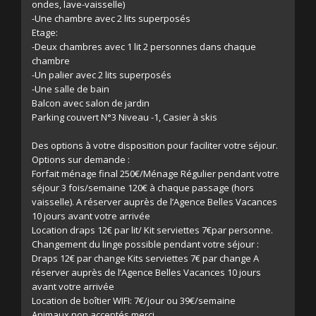
ondes, lave-vaisselle)
-Une chambre avec 2 lits superposés
Etage:
-Deux chambres avec 1 lit 2 personnes dans chaque
chambre
-Un palier avec 2 lits superposés
-Une salle de bain
Balcon avec salon de jardin
Parking couvert N°3 Niveau -1, Casier à skis
Des options à votre disposition pour faciliter votre séjour.
Options sur demande :
Forfait ménage final 250€/Ménage Régulier pendant votre
séjour 3 fois/semaine 120€ à chaque passage (hors
vaisselle). A réserver auprès de l’Agence Belles Vacances
10 jours avant votre arrivée
Location draps 12€ par lit/ Kit serviettes 7€par personne.
Changement du linge possible pendant votre séjour :
Draps 12€ par change Kits serviettes 7€ par change A
réserver auprès de l’Agence Belles Vacances 10 jours
avant votre arrivée
Location de boîtier WIFI: 7€/jour ou 39€/semaine
Animaux non acceptés merci.