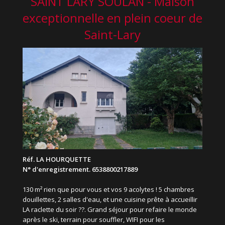
SAINT LARY SOULAN - Maison
exceptionnelle en plein coeur de
Saint-Lary
Réf. LA HOURQUETTE
N° d'enregistrement. 6538800217889
130 m² rien que pour vous et vos 9 acolytes ! 5 chambres
douillettes, 2 salles d'eau, et une cuisine prête à accueillir
LA raclette du soir ??. Grand séjour pour refaire le monde
après le ski, terrain pour souffler, WIFI pour les