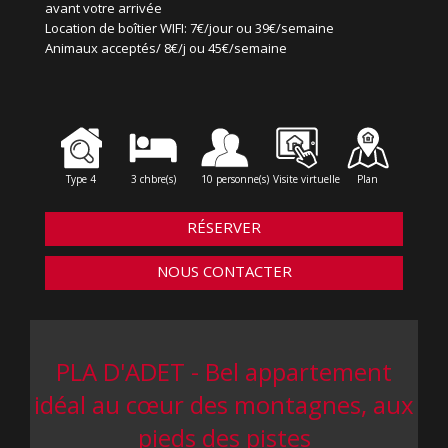
avant votre arrivée
Location de boîtier WIFI: 7€/jour ou 39€/semaine
Animaux acceptés/ 8€/j ou 45€/semaine
Type 4
3 chbre(s)
10 personne(s)
Visite virtuelle
Plan
RÉSERVER
NOUS CONTACTER
PLA D'ADET - Bel appartement
idéal au cœur des montagnes, aux
pieds des pistes