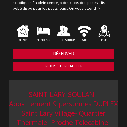
sceptiques.En plein centre, à deux pas des pistes. Lits
bébé dispo pour les petits loups.On vous attend ! ?
Maison
4 chbre(s)
10 personne(s)
Wifi
Plan
RÉSERVER
NOUS CONTACTER
SAINT-LARY-SOULAN -
Appartement 9 personnes DUPLEX
Saint Lary Village- Quartier
Thermale- Proche Télécabine-