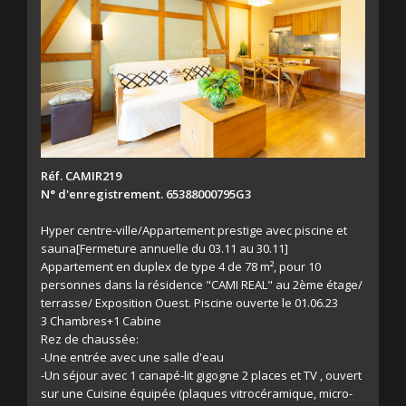
Réf. CAMIR219
N° d'enregistrement. 65388000795G3
Hyper centre-ville/Appartement prestige avec piscine et
sauna[Fermeture annuelle du 03.11 au 30.11]
Appartement en duplex de type 4 de 78 m², pour 10
personnes dans la résidence "CAMI REAL" au 2ème étage/
terrasse/ Exposition Ouest. Piscine ouverte le 01.06.23
3 Chambres+1 Cabine
Rez de chaussée:
-Une entrée avec une salle d'eau
-Un séjour avec 1 canapé-lit gigogne 2 places et TV , ouvert
sur une Cuisine équipée (plaques vitrocéramique, micro-