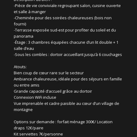
-Pièce de vie conviviale regroupant salon, cuisine ouverte
et salle à manger
-Cheminée pour des soirées chaleureuses (bois non
fourni)
-Terrasse exposée sud-est pour profiter du soleil et du
panorama
-Étage : 3 chambres équipées chacune d’un lit double + 1
salle d’eau
-Sous les combles : dortoir accueillant jusqu’à 6 couchages
Atouts:
Bien coup de cœur rare sur le secteur
Ambiance chaleureuse, idéale pour des séjours en famille
ou entre amis
Grande capacité d’accueil grâce au dortoir
Connexion WiFi incluse
Vue imprenable et cadre paisible au cœur d’un village de
montagne
Options sur demande : forfait ménage 300€/ Location
draps 12€/paire
Kit serviettes 7€/personne