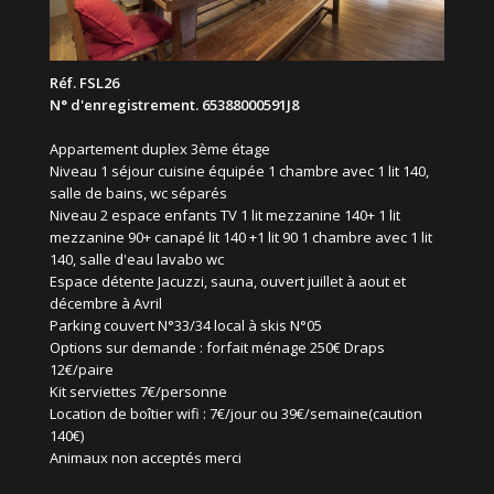
Réf. FSL26
N° d'enregistrement. 65388000591J8
Appartement duplex 3ème étage
Niveau 1 séjour cuisine équipée 1 chambre avec 1 lit 140,
salle de bains, wc séparés
Niveau 2 espace enfants TV 1 lit mezzanine 140+ 1 lit
mezzanine 90+ canapé lit 140 +1 lit 90 1 chambre avec 1 lit
140, salle d'eau lavabo wc
Espace détente Jacuzzi, sauna, ouvert juillet à aout et
décembre à Avril
Parking couvert N°33/34 local à skis N°05
Options sur demande : forfait ménage 250€ Draps
12€/paire
Kit serviettes 7€/personne
Location de boîtier wifi : 7€/jour ou 39€/semaine(caution
140€)
Animaux non acceptés merci