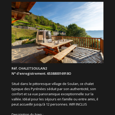
Réf. CHALETSOULAN2
N° d'enregistrement. 653880016918O
Situé dans le pittoresque village de Soulan, ce chalet
typique des Pyrénées séduit par son authenticité, son
confort et sa vue panoramique exceptionnelle sur la
vallée. Idéal pour les séjours en famille ou entre amis, il
peut accueillir jusqu’à 12 personnes. WIFI INCLUS
Description du bien :