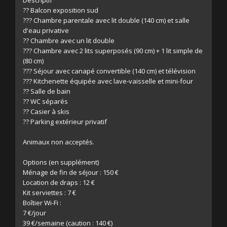
Descriptif
?? Balcon exposition sud
??? Chambre parentale avec lit double (140 cm) et salle
d'eau privative
?? Chambre avec un lit double
??? Chambre avec 2 lits superposés (90 cm) + 1 lit simple de
(80 cm)
??? Séjour avec canapé convertible (140 cm) et télévision
??? Kitchenette équipée avec lave-vaisselle et mini-four
?? Salle de bain
?? WC séparés
?? Casier à skis
?? Parking extérieur privatif
Animaux non acceptés.
Options (en supplément)
Ménage de fin de séjour : 150 €
Location de draps : 12 €
Kit serviettes : 7 €
Boîtier Wi-Fi :
7 €/jour
39 €/semaine (caution : 140 €)