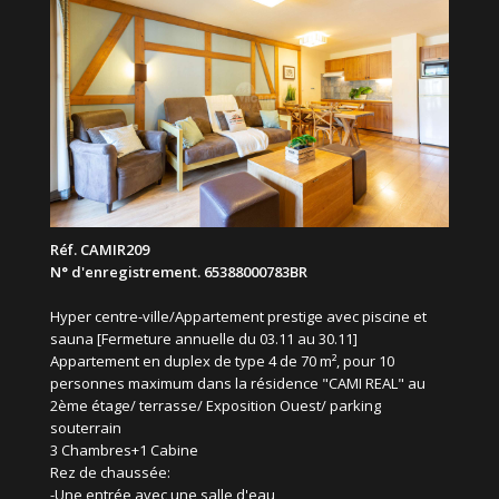
Réf. CAMIR209
N° d'enregistrement. 65388000783BR
Hyper centre-ville/Appartement prestige avec piscine et
sauna [Fermeture annuelle du 03.11 au 30.11]
Appartement en duplex de type 4 de 70 m², pour 10
personnes maximum dans la résidence "CAMI REAL" au
2ème étage/ terrasse/ Exposition Ouest/ parking
souterrain
3 Chambres+1 Cabine
Rez de chaussée:
-Une entrée avec une salle d'eau