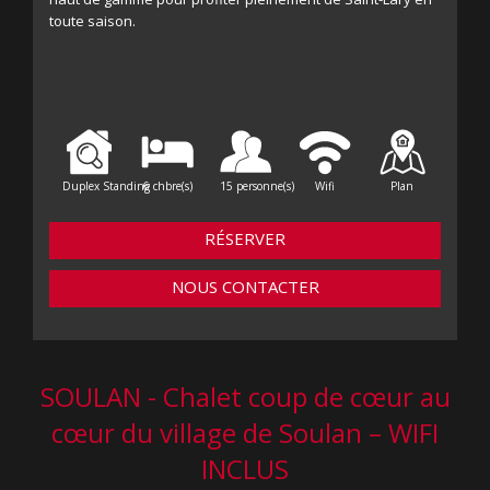
toute saison.
Duplex Standing
6 chbre(s)
15 personne(s)
Wifi
Plan
RÉSERVER
NOUS CONTACTER
SOULAN - Chalet coup de cœur au
cœur du village de Soulan – WIFI
INCLUS