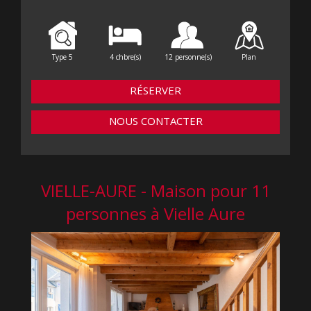
Type 5
4 chbre(s)
12 personne(s)
Plan
RÉSERVER
NOUS CONTACTER
VIELLE-AURE - Maison pour 11
personnes à Vielle Aure