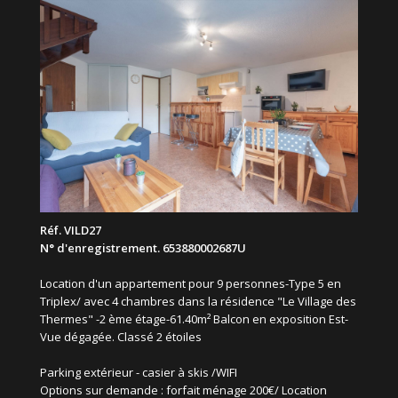
Réf. VILD27
N° d'enregistrement. 653880002687U
Location d'un appartement pour 9 personnes-Type 5 en
Triplex/ avec 4 chambres dans la résidence "Le Village des
Thermes" -2 ème étage-61.40m² Balcon en exposition Est-
Vue dégagée. Classé 2 étoiles
Parking extérieur - casier à skis /WIFI
Options sur demande : forfait ménage 200€/ Location