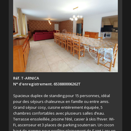
Réf. T-ARNICA
N° d'enregistrement. 653880006262T
Spacieux duplex de standing pour 15 personnes, idéal
pour des séjours chaleureux en famille ou entre amis.
Grand séjour cosy, cuisine entièrement équipée, 5
chambres confortables avec plusieurs salles d’eau.
Terrasse ensoleillée, piscine l’été, casier à skis l’hiver. Wi-
Fi, ascenseur et 3 places de parking souterrain. Un cocon
haut de gamme pour profiter pleinement de Saint-Lary en