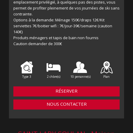
emplacement privilégié, à quelques pas des pistes, vous
permet de profiter pleinement de vos journées de ski sans
contrainte.
Options à la demande: Ménage 150€/draps 12€/Kit
serviettes 7€/boitier wifi : 7€/jour-39€/semaine (caution
140€)
Produits ménagers et tapis de bain non fournis
Caution demander de 300€
Type 3
2 chbre(s)
10 personne(s)
Plan
RÉSERVER
NOUS CONTACTER