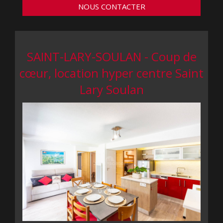
NOUS CONTACTER
SAINT-LARY-SOULAN - Coup de
cœur, location hyper centre Saint
Lary Soulan