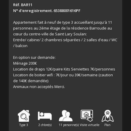
Réf. BAR11
N° d'enregistrement. 65388001616PF
Appartement fait à neuf de type 3 accueillant jusqu'à 11
personnes au 2éme étage de la résidence Barroude au
cœur du centre-ville de Saint Lary Soulan:
Entrée/ cabine/ 2 chambres séparées / 2 salles d'eau / WC
/ balcon
En option sur demande:
Ménage 200€
Location de draps 12€/paire Kits Serviettes 7€/personnes
Location de boitier wifi : 7€/jour ou 39€/semaine (caution
de 140€ demandée)
Animaux non acceptés Merci.
Type 3
2 chbre(s)
11 personne(s)
Visite virtuelle
Plan