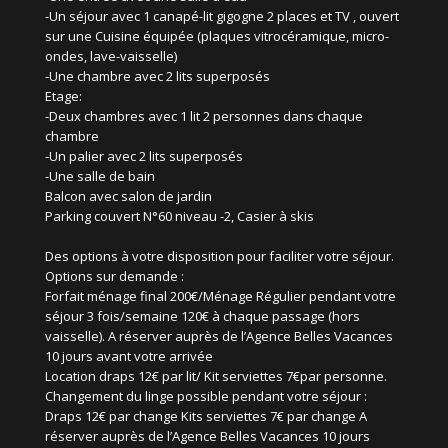
-Un séjour avec 1 canapé-lit gigogne 2 places et TV , ouvert
sur une Cuisine équipée (plaques vitrocéramique, micro-
ondes, lave-vaisselle)
-Une chambre avec 2 lits superposés
Etage:
-Deux chambres avec 1 lit 2 personnes dans chaque
chambre
-Un palier avec 2 lits superposés
-Une salle de bain
Balcon avec salon de jardin
Parking couvert N°60 niveau -2, Casier à skis
Des options à votre disposition pour faciliter votre séjour.
Options sur demande :
Forfait ménage final 200€/Ménage Régulier pendant votre
séjour 3 fois/semaine 120€ à chaque passage (hors
vaisselle). A réserver auprès de l’Agence Belles Vacances
10 jours avant votre arrivée
Location draps 12€ par lit/ Kit serviettes 7€par personne.
Changement du linge possible pendant votre séjour :
Draps 12€ par change Kits serviettes 7€ par change A
réserver auprès de l’Agence Belles Vacances 10 jours