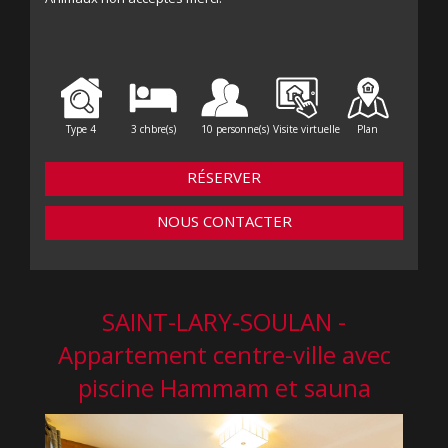
Type 4
3 chbre(s)
10 personne(s)
Visite virtuelle
Plan
RÉSERVER
NOUS CONTACTER
SAINT-LARY-SOULAN -
Appartement centre-ville avec
piscine Hammam et sauna