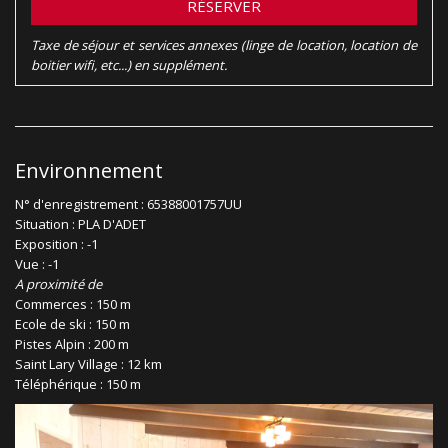
RÉSERVER
Taxe de séjour et services annexes (linge de location, location de
boitier wifi, etc...) en supplément.
Environnement
N° d'enregistrement : 65388001757UU
Situation : PLA D'ADET
Exposition : -1
Vue : -1
A proximité de
Commerces : 150 m
Ecole de ski : 150 m
Pistes Alpin : 200 m
Saint Lary Village : 12 km
Téléphérique : 150 m