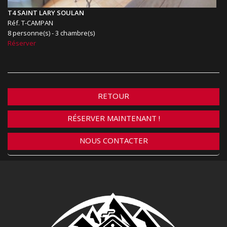
T4 SAINT LARY SOULAN
Réf. T-CAMPAN
8 personne(s) - 3 chambre(s)
Réserver
RETOUR
RÉSERVER MAINTENANT !
NOUS CONTACTER