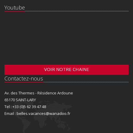
Youtube
VOIR NOTRE CHAINE
Contactez-nous
Av. des Thermes - Résidence Ardoune
65170 SAINT-LARY
Tel : +33 (0)5 62 39 47 48
Email :
belles.vacances@wanadoo.fr