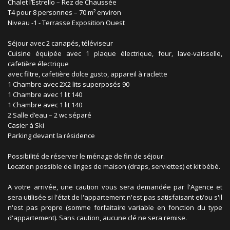
Chalet l’Estrello – Rez de Chaussée
T4 pour 8 personnes – 70 m² environ
Niveau -1 - Terrasse Exposition Ouest
Séjour avec 2 canapés, téléviseur
Cuisine équipée avec 1 plaque électrique, four, lave-vaisselle,
cafetière électrique
avec filtre, cafetière dolce gusto, appareil à raclette
1 Chambre avec 2X2 lits superposés 90
1 Chambre avec 1 lit 140
1 Chambre avec 1 lit 140
2 Salle d’eau – 2 wc séparé
Casier à Ski
Parking devant la résidence
Possibilité de réserver le ménage de fin de séjour.
Location possible de linges de maison (draps, serviettes) et kit bébé.
A votre arrivée, une caution vous sera demandée par l'Agence et
sera utilisée si l'état de l'appartement n'est pas satisfaisant et/ou s'il
n'est pas propre (somme forfaitaire variable en fonction du type
d'appartement). Sans caution, aucune clé ne sera remise.