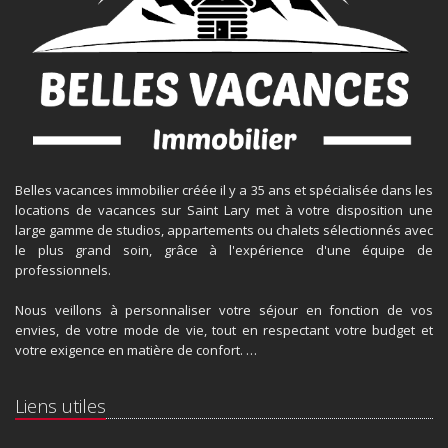
Belles vacances immobilier créée il y a 35 ans et spécialisée dans les
locations de vacances sur Saint Lary met à votre disposition une
large gamme de studios, appartements ou chalets sélectionnés avec
le plus grand soin, grâce à l'expérience d'une équipe de
professionnels.
Nous veillons à personnaliser votre séjour en fonction de vos
envies, de votre mode de vie, tout en respectant votre budget et
votre exigence en matière de confort. …
Liens utiles