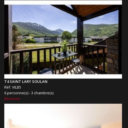
T4 SAINT LARY SOULAN
Réf. VILB5
6 personne(s) - 3 chambre(s)
Réserver