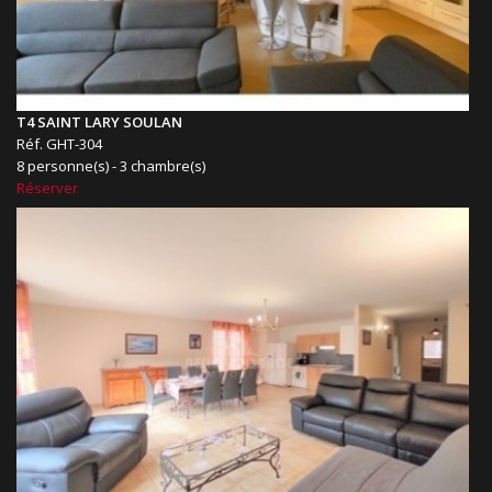
T4 SAINT LARY SOULAN
Réf. GHT-304
8 personne(s) - 3 chambre(s)
Réserver