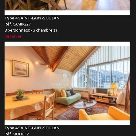
Type 4 SAINT-LARY-SOULAN
Réf. CAMIR227
8 personne(s) - 3 chambre(s)
Réserver
Type 4 SAINT-LARY-SOULAN
Réf. MOUD12