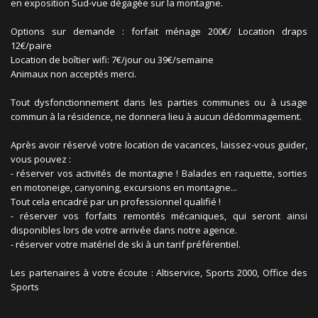
en exposition Sud-vue dégagée sur la montagne.
Options sur demande : forfait ménage 200€/ Location draps
12€/paire
Location de boîtier wifi: 7€/jour ou 39€/semaine
Animaux non acceptés merci.
Tout dysfonctionnement dans les parties communes ou à usage
commun à la résidence, ne donnera lieu à aucun dédommagement.
Après avoir réservé votre location de vacances, laissez-vous guider,
vous pouvez :
- réserver vos activités de montagne ! Balades en raquette, sorties
en motoneige, canyoning, excursions en montagne...
Tout cela encadré par un professionnel qualifié !
- réserver vos forfaits remontés mécaniques, qui seront ainsi
disponibles lors de votre arrivée dans notre agence.
- réserver votre matériel de ski à un tarif préférentiel.
Les partenaires à votre écoute : Altiservice, Sports 2000, Office des
Sports