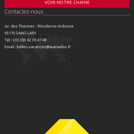
VOIR NOTRE CHAINE
Contactez-nous
Av. des Thermes - Résidence Ardoune
65170 SAINT-LARY
Tel : +33 (0)5 62 39 47 48
Email :
belles.vacances@wanadoo.fr