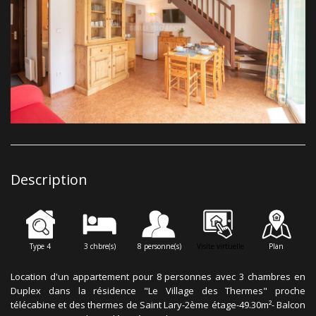
Description
Type 4
3 chbre(s)
8 personne(s)
Visite virtuelle
Plan
Location d'un appartement pour 8 personnes avec 3 chambres en
Duplex dans la résidence "Le Village des Thermes" proche
télécabine et des thermes de Saint Lary-2ème étage-49.30m²- Balcon