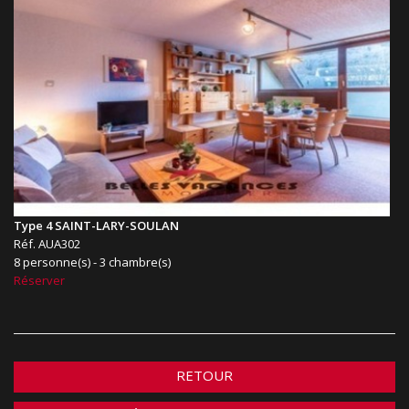
Type 4 SAINT-LARY-SOULAN
Réf. AUA302
8 personne(s) - 3 chambre(s)
Réserver
RETOUR