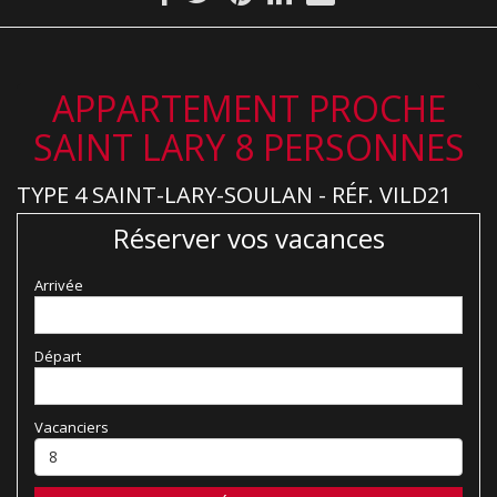
APPARTEMENT PROCHE
SAINT LARY 8 PERSONNES
TYPE 4 SAINT-LARY-SOULAN - RÉF. VILD21
Réserver vos vacances
Arrivée
Départ
Vacanciers