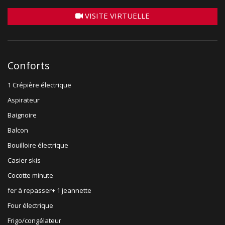
VISITE VIRTUELLE
Conforts
1 Crépière électrique
Aspirateur
Baignoire
Balcon
Bouilloire électrique
Casier skis
Cocotte minute
fer à repasser+ 1 jeannette
Four électrique
Frigo/congélateur