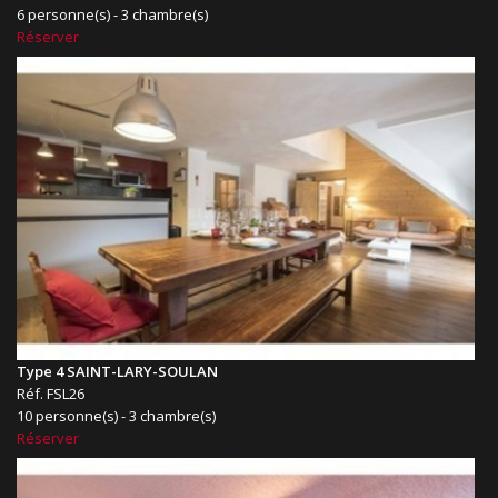
6 personne(s) - 3 chambre(s)
Réserver
Type 4 SAINT-LARY-SOULAN
Réf. FSL26
10 personne(s) - 3 chambre(s)
Réserver