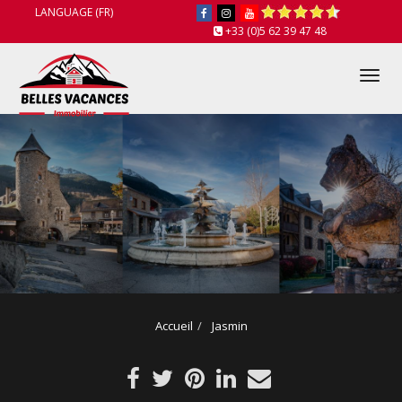
LANGUAGE (FR)
+33 (0)5 62 39 47 48
Tog
nav
Accueil
Jasmin