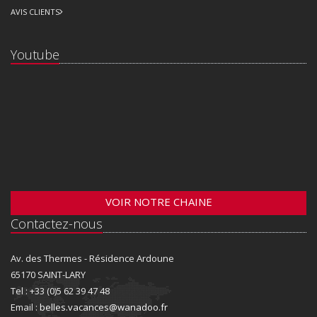
AVIS CLIENTS
Youtube
VOIR NOTRE CHAINE
Contactez-nous
Av. des Thermes - Résidence Ardoune
65170 SAINT-LARY
Tel : +33 (0)5 62 39 47 48
Email :
belles.vacances@wanadoo.fr