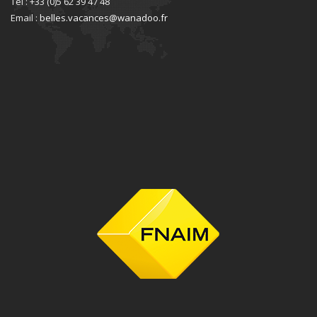
Tel : +33 (0)5 62 39 47 48
Email :
belles.vacances@wanadoo.fr