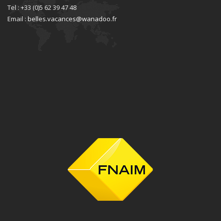
Tel : +33 (0)5 62 39 47 48
Email :
belles.vacances@wanadoo.fr