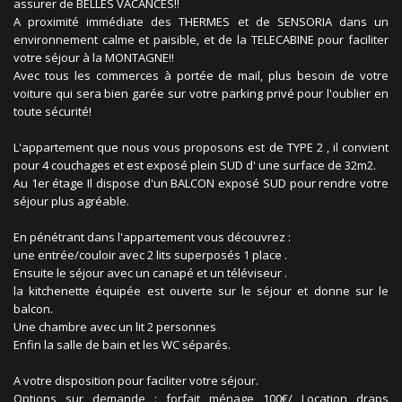
assurer de BELLES VACANCES!!
A proximité immédiate des THERMES et de SENSORIA dans un
environnement calme et paisible, et de la TELECABINE pour faciliter
votre séjour à la MONTAGNE!!
Avec tous les commerces à portée de mail, plus besoin de votre
voiture qui sera bien garée sur votre parking privé pour l'oublier en
toute sécurité!
L'appartement que nous vous proposons est de TYPE 2 , il convient
pour 4 couchages et est exposé plein SUD d' une surface de 32m2.
Au 1er étage Il dispose d'un BALCON exposé SUD pour rendre votre
séjour plus agréable.
En pénétrant dans l'appartement vous découvrez :
une entrée/couloir avec 2 lits superposés 1 place .
Ensuite le séjour avec un canapé et un téléviseur .
la kitchenette équipée est ouverte sur le séjour et donne sur le
balcon.
Une chambre avec un lit 2 personnes
Enfin la salle de bain et les WC séparés.
A votre disposition pour faciliter votre séjour.
Options sur demande : forfait ménage 100€/ Location draps