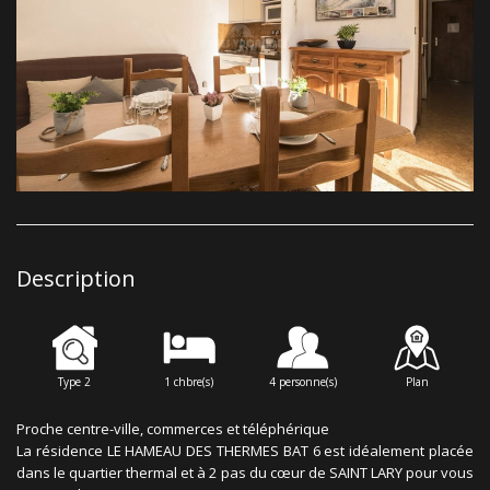
Description
Type 2
1 chbre(s)
4 personne(s)
Plan
Proche centre-ville, commerces et téléphérique
La résidence LE HAMEAU DES THERMES BAT 6 est idéalement placée
dans le quartier thermal et à 2 pas du cœur de SAINT LARY pour vous