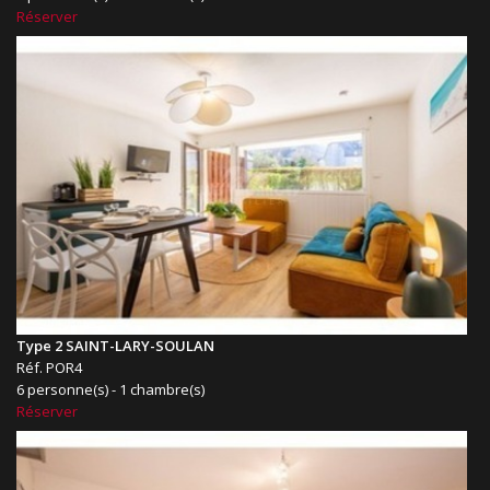
Réserver
Type 2 SAINT-LARY-SOULAN
Réf. POR4
6 personne(s) - 1 chambre(s)
Réserver