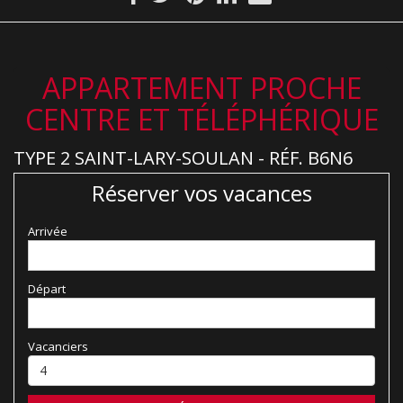
APPARTEMENT PROCHE
CENTRE ET TÉLÉPHÉRIQUE
TYPE 2 SAINT-LARY-SOULAN - RÉF. B6N6
Réserver vos vacances
Arrivée
Départ
Vacanciers