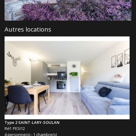
Autres locations
Type 2 SAINT-LARY-SOULAN
Réf. PESI12
4 personne(s) - 1 chambre(s)