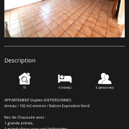
Description
T5
4 chbre(s)
6 personne(s)
APPARTEMENT Duplex 6/8 PERSONNES
Arreau / 102 m2 environ / Balcon Exposition Nord
Rez de Chaussée avec :
1 grande entrée,
1 grand séjour avec une kitchenette,