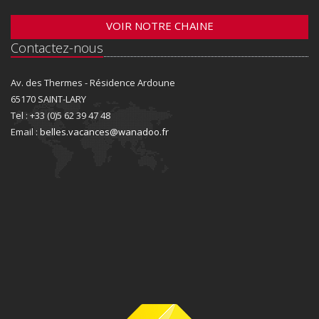
VOIR NOTRE CHAINE
Contactez-nous
Av. des Thermes - Résidence Ardoune
65170 SAINT-LARY
Tel : +33 (0)5 62 39 47 48
Email :
belles.vacances@wanadoo.fr