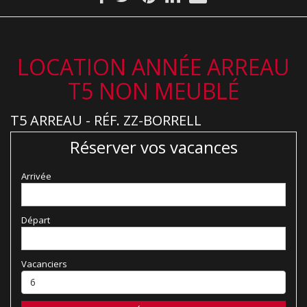
LOCATION ANNÉE ARREAU
T5 NON MEUBLÉ
T5 ARREAU - RÉF. ZZ-BORRELL
Réserver vos vacances
Arrivée
Départ
Vacanciers