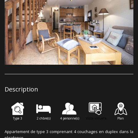
Description
Type 3
2 chbre(s)
4 personne(s)
Visite virtuelle
Plan
Appartement de type 3 comprenant 4 couchages en duplex dans la
résidence