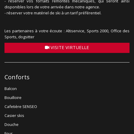
- réserver vos forfaits remontés mécaniques, qui seront ainsi
disponibles lors de votre arrivée dans notre agence.
- réserver votre matériel de ski à un tarif préférentiel.
Les partenaires à votre écoute : Altiservice, Sports 2000, Office des
Sports, dogsitter
VISITE VIRTUELLE
Conforts
Balcon
Bouilloire
Cafetière SENSEO
Casier skis
Douche
Four