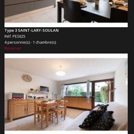
Type 3 SAINT-LARY-SOULAN
Réf. PESII25
4 personne(s) - 1 chambre(s)
Réserver