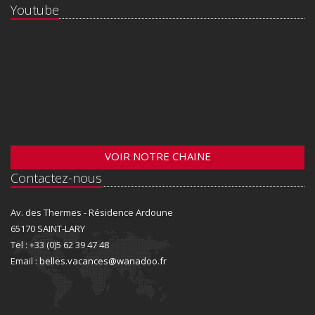
Youtube
VOIR NOTRE CHAINE
Contactez-nous
Av. des Thermes - Résidence Ardoune
65170 SAINT-LARY
Tel : +33 (0)5 62 39 47 48
Email :
belles.vacances@wanadoo.fr