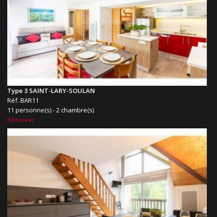
Type 3 SAINT-LARY-SOULAN
Réf. BAR11
11 personne(s) - 2 chambre(s)
Réserver