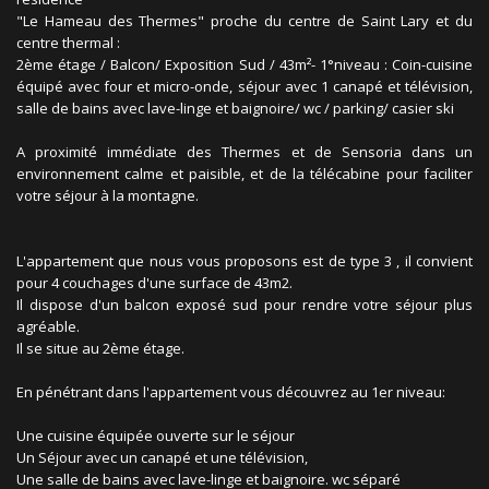
"Le Hameau des Thermes" proche du centre de Saint Lary et du
centre thermal :
2ème étage / Balcon/ Exposition Sud / 43m²- 1°niveau : Coin-cuisine
équipé avec four et micro-onde, séjour avec 1 canapé et télévision,
salle de bains avec lave-linge et baignoire/ wc / parking/ casier ski
A proximité immédiate des Thermes et de Sensoria dans un
environnement calme et paisible, et de la télécabine pour faciliter
votre séjour à la montagne.
L'appartement que nous vous proposons est de type 3 , il convient
pour 4 couchages d'une surface de 43m2.
Il dispose d'un balcon exposé sud pour rendre votre séjour plus
agréable.
Il se situe au 2ème étage.
En pénétrant dans l'appartement vous découvrez au 1er niveau:
Une cuisine équipée ouverte sur le séjour
Un Séjour avec un canapé et une télévision,
Une salle de bains avec lave-linge et baignoire. wc séparé