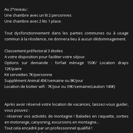
Au 2°niveau :
Une chambre avec un lit 2 personnes
Une chambre avec 2 lits 1 place.
Tout dysfonctionnement dans les parties communes ou à usage
commun à la résidence, ne donnera lieu à aucun dédommagement.
Classement préfectoral 3 étoiles
A votre disposition pour faciliter votre séjour.
Options sur demande : forfait ménage 150€/ Location draps
12€/paire
Kit serviettes 7€/personne
Supplément Animal 45€/semaine ou 8€/jour
Location de boitier wifi : 7€/jour ou 39€/semaine(caution 140€)
Après avoir réservé votre location de vacances, laissez-vous guider,
vous pouvez :
- réserver vos activités de montagne ! Balades en raquette, sorties
en motoneige, canyoning, excursions en montagne...
Tout cela encadré par un professionnel qualifié !