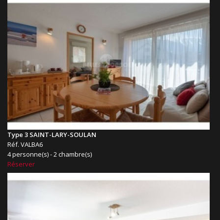
Type 3 SAINT-LARY-SOULAN
Réf. VALBA6
4 personne(s) - 2 chambre(s)
Réserver