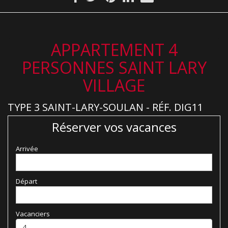
APPARTEMENT 4
PERSONNES SAINT LARY
VILLAGE
TYPE 3 SAINT-LARY-SOULAN - RÉF. DIG11
Réserver vos vacances
Arrivée
Départ
Vacanciers