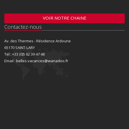
VOIR NOTRE CHAINE
Contactez-nous
Av. des Thermes - Résidence Ardoune
65170 SAINT-LARY
Tel : +33 (0)5 62 39 47 48
Email :
belles.vacances@wanadoo.fr