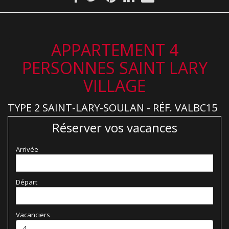
APPARTEMENT 4
PERSONNES SAINT LARY
VILLAGE
TYPE 2 SAINT-LARY-SOULAN - RÉF. VALBC15
Réserver vos vacances
Arrivée
Départ
Vacanciers