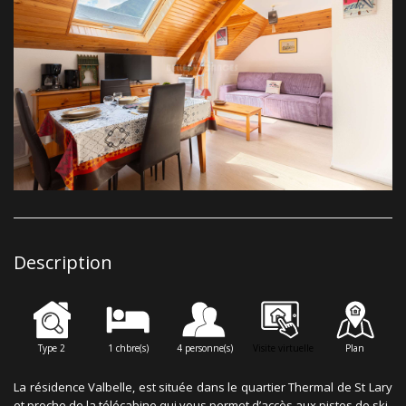
Description
Type 2
1 chbre(s)
4 personne(s)
Visite virtuelle
Plan
La résidence Valbelle, est située dans le quartier Thermal de St Lary
et proche de la télécabine qui vous permet d’accès aux pistes de ski.