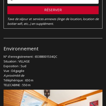
RÉSERVER
Taxe de séjour et services annexes (linge de location, location de
boitier wifi, etc...) en supplément.
Environnement
N° d'enregistrement : 65388001534QC
Situation : VILLAGE
Exposition : Sud
Vue : Dégagée
A proximité de
Téléphérique : 650 m
TELECABINE : 550 m