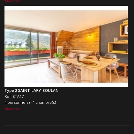
Réserver
Type 2 SAINT-LARY-SOULAN
Réf. STA17
4 personne(s) - 1 chambre(s)
Réserver