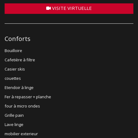
VISITE VIRTUELLE
Conforts
Bouilloire
Cafetière à filtre
Casier skis
couettes
Etendoir à linge
Fer à repasser + planche
four à micro ondes
Grille pain
Lave linge
mobilier exterieur