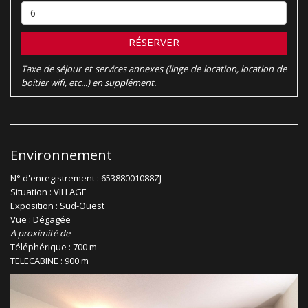
RÉSERVER
Taxe de séjour et services annexes (linge de location, location de
boitier wifi, etc...) en supplément.
Environnement
N° d'enregistrement : 65388001088ZJ
Situation : VILLAGE
Exposition : Sud-Ouest
Vue : Dégagée
A proximité de
Téléphérique : 700 m
TELECABINE : 900 m