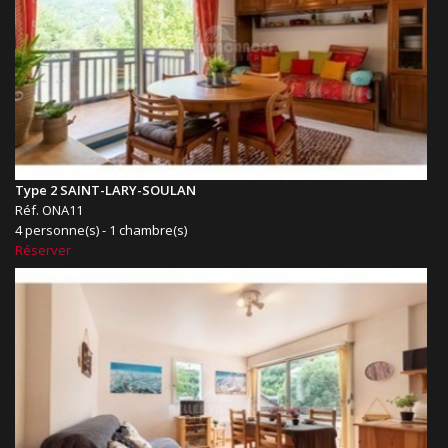
Type 2 SAINT-LARY-SOULAN
Réf. ONA11
4 personne(s) - 1 chambre(s)
Réserver