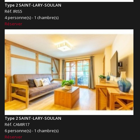
Type 2 SAINT-LARY-SOULAN
Réf. IRIS5
4 personne(s) - 1 chambre(s)
Réserver
Type 2 SAINT-LARY-SOULAN
Réf. CAMIR17
6 personne(s) - 1 chambre(s)
Réserver