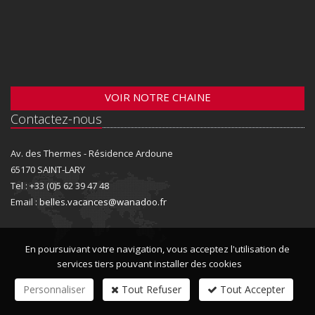
VOIR NOTRE CHAINE
Contactez-nous
Av. des Thermes - Résidence Ardoune
65170 SAINT-LARY
Tel : +33 (0)5 62 39 47 48
Email :
belles.vacances@wanadoo.fr
En poursuivant votre navigation, vous acceptez l'utilisation de
services tiers pouvant installer des cookies
Personnaliser
Tout Refuser
Tout Accepter