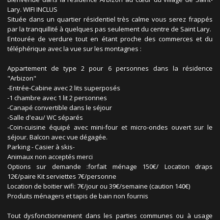
Lary. WIFI INCLUS
Située dans un quartier résidentiel très calme vous serez frappés
par la tranquillité à quelques pas seulement du centre de Saint Lary.
Entourée de verdure tout en étant proche des commerces et du
téléphérique avec la vue sur les montagnes :
Appartement de type 2 pour 6 personnes dans la résidence
"Arbizon"
-Entrée-Cabine avec 2 lits superposés
-1 chambre avec 1 lit 2 personnes
-Canapé convertible dans le séjour
-Salle d'eau/ WC séparés
-Coin-cuisine équipé avec mini-four et micro-ondes ouvert sur le
séjour. Balcon avec vue dégagée.
Parking - Casier à skis-
Animaux non acceptés merci
Options sur demande :forfait ménage 150€/ Location draps
12€/paire Kit serviettes 7€/personne
Location de boitier wifi: 7€/jour ou 39€/semaine (caution 140€)
Produits ménagers et tapis de bain non fournis
Tout dysfonctionnement dans les parties communes ou à usage