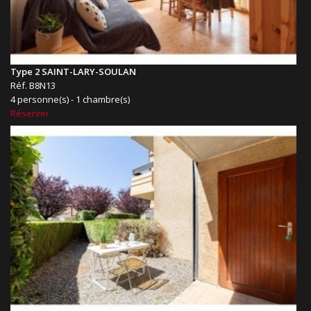
Type 2 SAINT-LARY-SOULAN
Réf. B8N13
4 personne(s) - 1 chambre(s)
Réserver