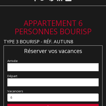
APPARTEMENT 6
PERSONNES BOURISP
TYPE 3 BOURISP - RÉF. AUTUN8
Réserver vos vacances
Arrivée
Départ
Vacanciers