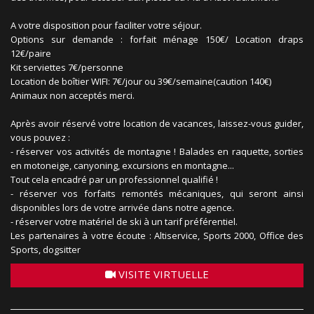
A votre disposition pour faciliter votre séjour.
Options sur demande : forfait ménage 150€/ Location draps
12€/paire
Kit serviettes 7€/personne
Location de boîtier WIFI: 7€/jour ou 39€/semaine(caution 140€)
Animaux non acceptés merci.
Après avoir réservé votre location de vacances, laissez-vous guider,
vous pouvez :
- réserver vos activités de montagne ! Balades en raquette, sorties
en motoneige, canyoning, excursions en montagne...
Tout cela encadré par un professionnel qualifié !
- réserver vos forfaits remontés mécaniques, qui seront ainsi
disponibles lors de votre arrivée dans notre agence.
- réserver votre matériel de ski à un tarif préférentiel.
Les partenaires à votre écoute : Altiservice, Sports 2000, Office des
Sports, dogsitter
VISITE VIRTUELLE