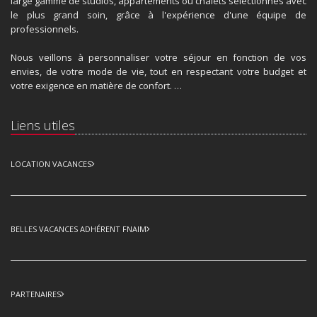
large gamme de studios, appartements ou chalets sélectionnés avec
le plus grand soin, grâce à l'expérience d'une équipe de
professionnels.
Nous veillons à personnaliser votre séjour en fonction de vos
envies, de votre mode de vie, tout en respectant votre budget et
votre exigence en matière de confort. …
Liens utiles
LOCATION VACANCES
BELLES VACANCES ADHÉRENT FNAIM
PARTENAIRES