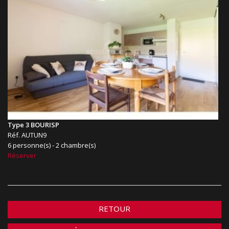
Type 3 BOURISP
Réf. AUTUN9
6 personne(s) - 2 chambre(s)
Réserver
RETOUR