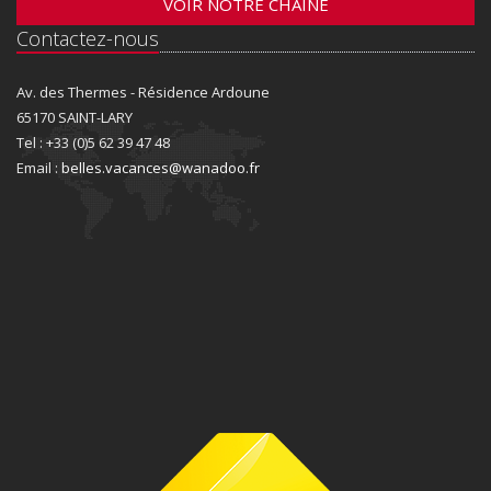
VOIR NOTRE CHAINE
Contactez-nous
Av. des Thermes - Résidence Ardoune
65170 SAINT-LARY
Tel : +33 (0)5 62 39 47 48
Email :
belles.vacances@wanadoo.fr