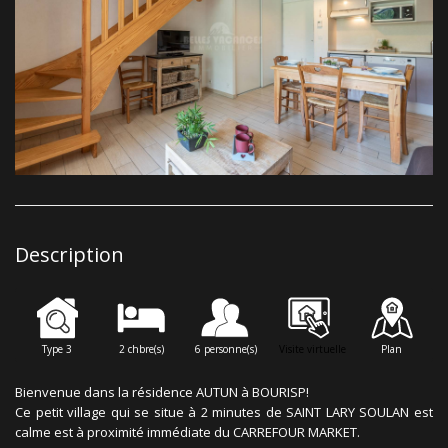
Description
Type 3
2 chbre(s)
6 personne(s)
Visite virtuelle
Plan
Bienvenue dans la résidence AUTUN à BOURISP!
Ce petit village qui se situe à 2 minutes de SAINT LARY SOULAN est
calme est à proximité immédiate du CARREFOUR MARKET.