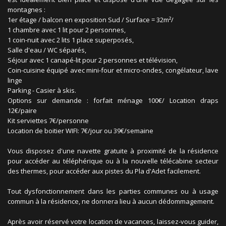
montagnes :
1er étage / balcon en exposition Sud / Surface = 32m²/
1 chambre avec 1 lit pour 2 personnes,
1 coin-nuit avec 2 lits 1 place superposés,
Salle d'eau / WC séparés,
Séjour avec 1 canapé-lit pour 2 personnes et télévision,
Coin-cuisine équipé avec mini-four et micro-ondes, congélateur, lave
linge
Parking - Casier à skis.
Options sur demande : forfait ménage 100€/ Location draps
12€/paire
Kit serviettes 7€/personne
Location de boitier WIFI: 7€/jour ou 39€/semaine
Vous disposez d'une navette gratuite à proximité de la résidence
pour accéder au téléphérique ou à la nouvelle télécabine secteur
des thermes, pour accéder aux pistes du Pla d'Adet facilement.
Tout dysfonctionnement dans les parties communes ou à usage
commun à la résidence, ne donnera lieu à aucun dédommagement.
Après avoir réservé votre location de vacances, laissez-vous guider,