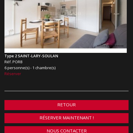
Type 2 SAINT-LARY-SOULAN
Réf. POR8
6 personne(s) - 1 chambre(s)
Réserver
RETOUR
RÉSERVER MAINTENANT !
NOUS CONTACTER