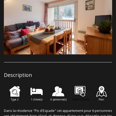
Description
Type 2
1 chbre(s)
6 personne(s)
Visite virtuelle
Plan
Dans la résidence "Pic d'Espade" cet appartement pour 6 personnes
est idéalement bien placé et dispose d'une vue dégagée sur les