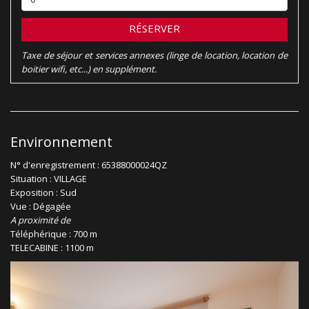
RÉSERVER
Taxe de séjour et services annexes (linge de location, location de
boitier wifi, etc...) en supplément.
Environnement
N° d'enregistrement : 65388000024QZ
Situation : VILLAGE
Exposition : Sud
Vue : Dégagée
A proximité de
Téléphérique : 700 m
TELECABINE : 1100 m