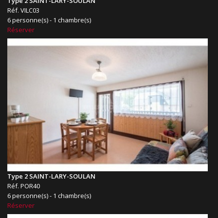
Type 2 SAINT-LARY-SOULAN
Réf. VILC03
6 personne(s) - 1 chambre(s)
Réserver
Type 2 SAINT-LARY-SOULAN
Réf. POR40
6 personne(s) - 1 chambre(s)
Réserver