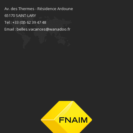
Av. des Thermes - Résidence Ardoune
65170 SAINT-LARY
Tel : +33 (0)5 62 39 47 48
Email :
belles.vacances@wanadoo.fr