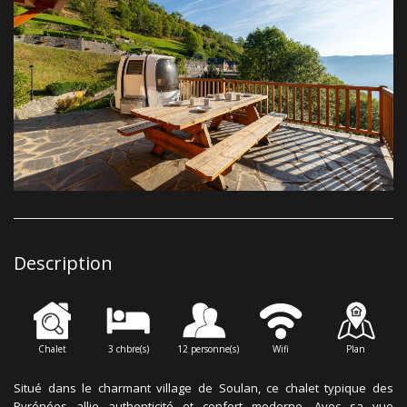
Description
Chalet
3 chbre(s)
12 personne(s)
Wifi
Plan
Situé dans le charmant village de Soulan, ce chalet typique des
Pyrénées allie authenticité et confort moderne. Avec sa vue