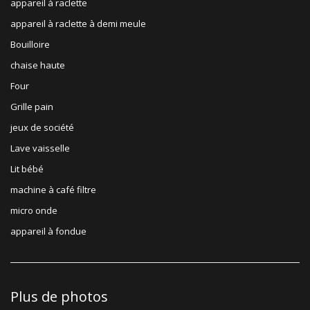
appareil à raclette
appareil à raclette à demi meule
Bouilloire
chaise haute
Four
Grille pain
jeux de société
Lave vaisselle
Lit bébé
machine à café filtre
micro onde
appareil à fondue
Plus de photos