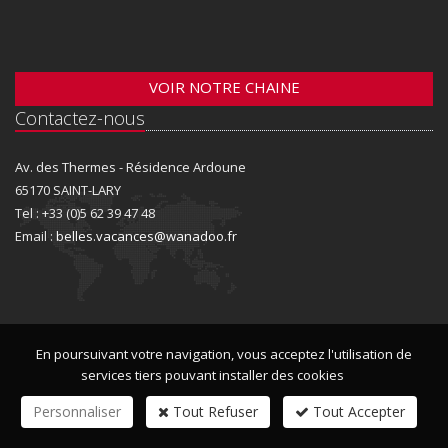
VOIR NOTRE CHAINE
Contactez-nous
Av. des Thermes - Résidence Ardoune
65170 SAINT-LARY
Tel : +33 (0)5 62 39 47 48
Email :
belles.vacances@wanadoo.fr
En poursuivant votre navigation, vous acceptez l'utilisation de
services tiers pouvant installer des cookies
Personnaliser
Tout Refuser
Tout Accepter