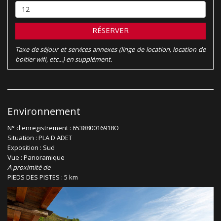
RÉSERVER
Taxe de séjour et services annexes (linge de location, location de
boitier wifi, etc...) en supplément.
Environnement
N° d'enregistrement : 653880016918O
Situation : PLA D ADET
Exposition : Sud
Vue : Panoramique
A proximité de
PIEDS DES PISTES : 5 km