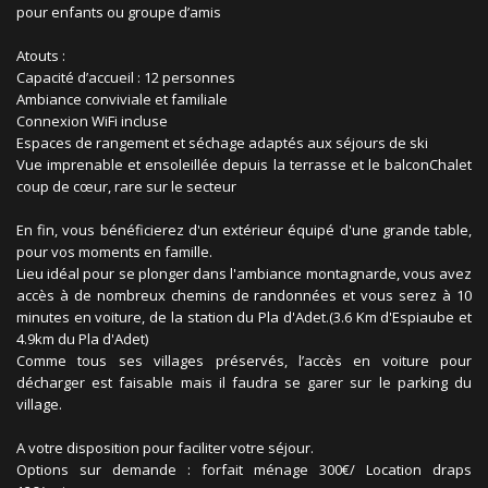
pour enfants ou groupe d’amis
Atouts :
Capacité d’accueil : 12 personnes
Ambiance conviviale et familiale
Connexion WiFi incluse
Espaces de rangement et séchage adaptés aux séjours de ski
Vue imprenable et ensoleillée depuis la terrasse et le balconChalet
coup de cœur, rare sur le secteur
En fin, vous bénéficierez d'un extérieur équipé d'une grande table,
pour vos moments en famille.
Lieu idéal pour se plonger dans l'ambiance montagnarde, vous avez
accès à de nombreux chemins de randonnées et vous serez à 10
minutes en voiture, de la station du Pla d'Adet.(3.6 Km d'Espiaube et
4.9km du Pla d'Adet)
Comme tous ses villages préservés, l’accès en voiture pour
décharger est faisable mais il faudra se garer sur le parking du
village.
A votre disposition pour faciliter votre séjour.
Options sur demande : forfait ménage 300€/ Location draps