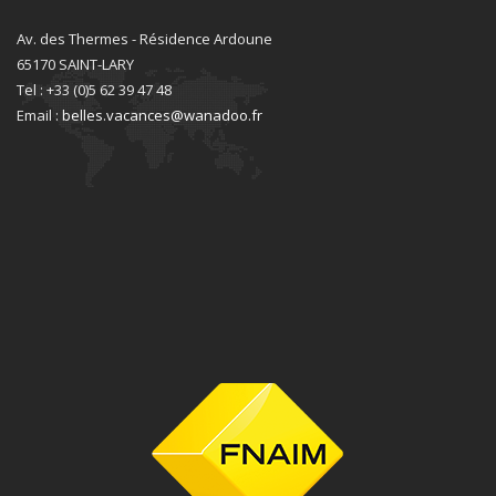
Av. des Thermes - Résidence Ardoune
65170 SAINT-LARY
Tel : +33 (0)5 62 39 47 48
Email :
belles.vacances@wanadoo.fr