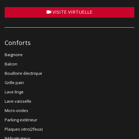
VISITE VIRTUELLE
Conforts
Baignoire
Balcon
Bouilloire électrique
Grille pain
Lave linge
Lave vaisselle
Micro-ondes
Parking extérieur
Plaques vitro(2feux)
Réfrigérateur