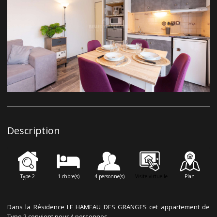
Description
Type 2
1 chbre(s)
4 personne(s)
Visite virtuelle
Plan
Dans la Résidence LE HAMEAU DES GRANGES cet appartement de
Type 2 convient pour 4 personnes .