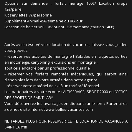
Options sur demande : forfait ménage 100€/ Location draps
12€/paire
Kit serviettes 7€/personne
Supplément Animal 45€/semaine ou 8€/jour
Location de boitier WIFI: 7€/jour ou 39€/semaine(caution 140€)
Après avoir réservé votre location de vacances, laissez-vous guider,
vous pouvez :
- réserver vos activités de montagne ! Balades en raquette, sorties
en motoneige, canyoning, excursions en montagne...
Tout cela encadré par un professionnel qualifié !
- réserver vos forfaits remontés mécaniques, qui seront ainsi
disponibles lors de votre arrivée dans notre agence.
- réserver votre matériel de ski à un tarif préférentiel.
Les partenaires à votre écoute : ALTISERVICE, SPORT 2000 et L’OFFICE
DES SPORTS DE SAINT LARY
Vous découvrirez les avantages en cliquant sur le lien « Partenaires
» de notre site internet www.belles-vacances.com
NE TARDEZ PLUS POUR RESERVER CETTE LOCATION DE VACANCES A
SAINT LARY!!!