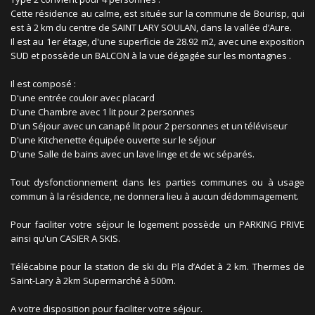
Cette résidence au calme, est située sur la commune de Bourisp, qui
est à 2 km du centre de SAINT LARY SOULAN, dans la vallée d’Aure.
Il est au 1er étage, d'une superficie de 28.92 m2, avec une exposition
SUD et possède un BALCON à la vue dégagée sur les montagnes .
Il est composé :
D'une entrée couloir avec placard
D'une Chambre avec 1 lit pour 2 personnes
D'un Séjour avec un canapé lit pour 2 personnes et un téléviseur
D'une Kitchenette équipée ouverte sur le séjour
D'une Salle de bains avec un lave linge et de wc séparés.
Tout dysfonctionnement dans les parties communes ou à usage
commun à la résidence, ne donnera lieu à aucun dédommagement.
Pour faciliter votre séjour le logement possède un PARKING PRIVE
ainsi qu'un CASIER A SKIS.
Télécabine pour la station de ski du Pla d’Adet à 2 km. Thermes de
Saint-Lary à 2km Supermarché à 500m.
A votre disposition pour faciliter votre séjour.