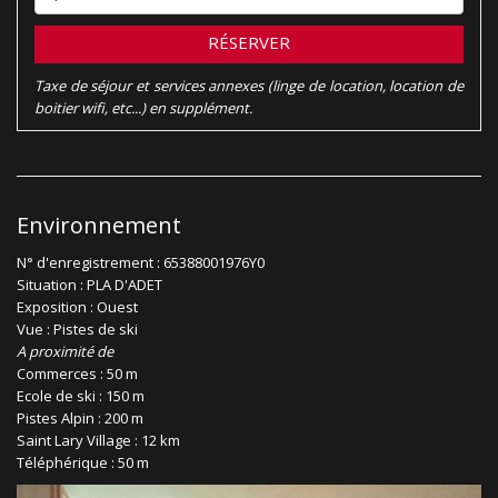
RÉSERVER
Taxe de séjour et services annexes (linge de location, location de
boitier wifi, etc...) en supplément.
Environnement
N° d'enregistrement : 65388001976Y0
Situation : PLA D'ADET
Exposition : Ouest
Vue : Pistes de ski
A proximité de
Commerces : 50 m
Ecole de ski : 150 m
Pistes Alpin : 200 m
Saint Lary Village : 12 km
Téléphérique : 50 m