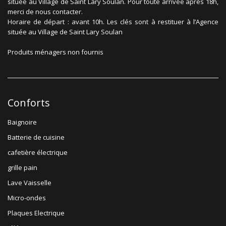
située au Village de Saint Lary Soulan. Pour toute arrivée après 18h,
merci de nous contacter.
Horaire de départ : avant 10h. Les clés sont à restituer à l’Agence
située au Village de Saint Lary Soulan
Produits ménagers non fournis
Conforts
Baignoire
Batterie de cuisine
cafetière électrique
grille pain
Lave Vaisselle
Micro-ondes
Plaques Electrique