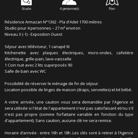
Studio
4 personne(s)
Plan
Résidence Armazan N°1362 - Pla d'Adet 1700 mètres
Studio pour 4 personnes – 27 m² environ
Niveau 3 (-1) - Exposition Ouest
Séjour avec téléviseur, 1 canapé lit
Kitchenette avec plaques électriques, micro-ondes, cafetière
électrique, grille-pain, lave-vaisselle
1 Coin nuit avec 2 lits superposés 90
Salle de bain avec WC
Possibilité de réserver le ménage de fin de séjour.
Location possible de linges de maison (draps, serviettes) et kit bébé.
A votre arrivée, une caution vous sera demandée par l'Agence et
sera utilisée si l'état de l'appartement n'est pas satisfaisant et/ou s'il
n'est pas propre (somme forfaitaire variable en fonction du type
d'appartement). Sans caution, aucune clé ne sera remise.
Horaire d’arrivée : entre 16h et 18h. Les clés sont à retirer à l’Agence