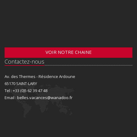
VOIR NOTRE CHAINE
Contactez-nous
Av. des Thermes - Résidence Ardoune
65170 SAINT-LARY
Tel : +33 (0)5 62 39 47 48
Email :
belles.vacances@wanadoo.fr