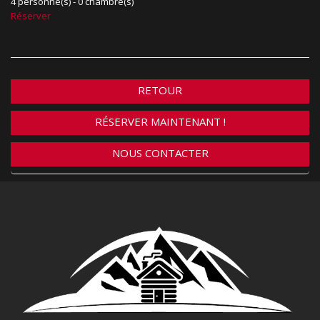
4 personne(s) - 0 chambre(s)
Réserver
RETOUR
RÉSERVER MAINTENANT !
NOUS CONTACTER