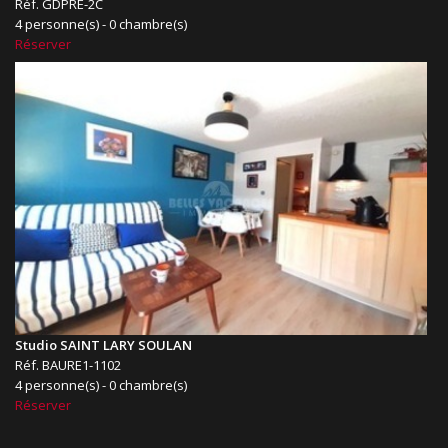
Réf. GDPRE-2C
4 personne(s) - 0 chambre(s)
Réserver
Studio SAINT LARY SOULAN
Réf. BAURE1-1102
4 personne(s) - 0 chambre(s)
Réserver