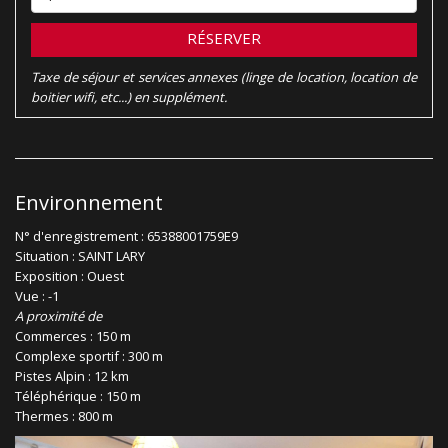
RÉSERVER
Taxe de séjour et services annexes (linge de location, location de
boitier wifi, etc...) en supplément.
Environnement
N° d'enregistrement : 65388001759E9
Situation : SAINT LARY
Exposition : Ouest
Vue : -1
A proximité de
Commerces : 150 m
Complexe sportif : 300 m
Pistes Alpin : 12 km
Téléphérique : 150 m
Thermes : 800 m