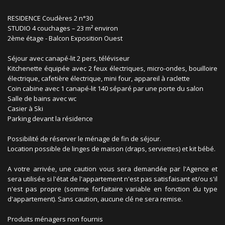
RESIDENCE Coudères 2 n°30
STUDIO 4 couchages – 23 m² environ
2ème étage - Balcon Exposition Ouest
Séjour avec canapé-lit 2 pers, téléviseur
Kitchenette équipée avec 2 feux électriques, micro-ondes, bouilloire
électrique, cafetière électrique, mini four, appareil à raclette
Coin cabine avec 1 canapé-lit 140 séparé par une porte du salon
Salle de bains avec wc
Casier à Ski
Parking devant la résidence
Possibilité de réserver le ménage de fin de séjour.
Location possible de linges de maison (draps, serviettes) et kit bébé.
A votre arrivée, une caution vous sera demandée par l'Agence et
sera utilisée si l'état de l'appartement n'est pas satisfaisant et/ou s'il
n'est pas propre (somme forfaitaire variable en fonction du type
d'appartement). Sans caution, aucune clé ne sera remise.
Produits ménagers non fournis