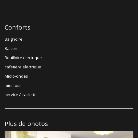
Conforts
Baignoire
Balcon
Bouilloire electrique
cafetière électrique
Micro-ondes
mini four
service à raclette
Plus de photos