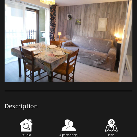
Description
Studio
4 personne(s)
Plan