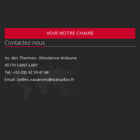
VOIR NOTRE CHAINE
Contactez-nous
Av. des Thermes - Résidence Ardoune
65170 SAINT-LARY
Tel : +33 (0)5 62 39 47 48
Email :
belles.vacances@wanadoo.fr