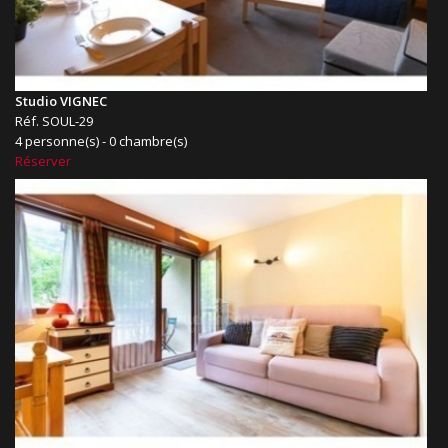
Studio VIGNEC
Réf. SOUL-29
4 personne(s) - 0 chambre(s)
Réserver