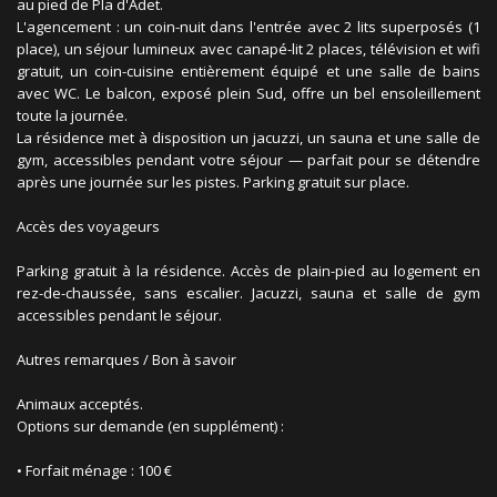
au pied de Pla d'Adet.
L'agencement : un coin-nuit dans l'entrée avec 2 lits superposés (1
place), un séjour lumineux avec canapé-lit 2 places, télévision et wifi
gratuit, un coin-cuisine entièrement équipé et une salle de bains
avec WC. Le balcon, exposé plein Sud, offre un bel ensoleillement
toute la journée.
La résidence met à disposition un jacuzzi, un sauna et une salle de
gym, accessibles pendant votre séjour — parfait pour se détendre
après une journée sur les pistes. Parking gratuit sur place.
Accès des voyageurs
Parking gratuit à la résidence. Accès de plain-pied au logement en
rez-de-chaussée, sans escalier. Jacuzzi, sauna et salle de gym
accessibles pendant le séjour.
Autres remarques / Bon à savoir
Animaux acceptés.
Options sur demande (en supplément) :
• Forfait ménage : 100 €