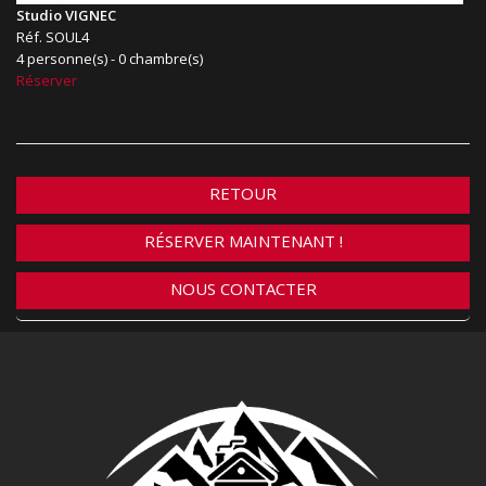
Studio VIGNEC
Réf. SOUL4
4 personne(s) - 0 chambre(s)
Réserver
RETOUR
RÉSERVER MAINTENANT !
NOUS CONTACTER