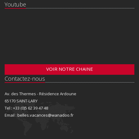
Youtube
VOIR NOTRE CHAINE
Contactez-nous
Av. des Thermes - Résidence Ardoune
65170 SAINT-LARY
Tel : +33 (0)5 62 39 47 48
Email :
belles.vacances@wanadoo.fr