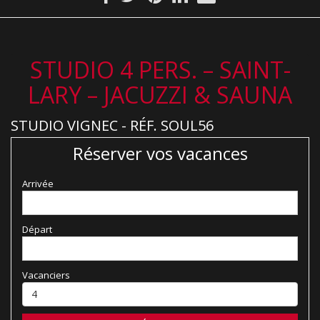
STUDIO 4 PERS. – SAINT-
LARY – JACUZZI & SAUNA
STUDIO VIGNEC - RÉF. SOUL56
Réserver vos vacances
Arrivée
Départ
Vacanciers