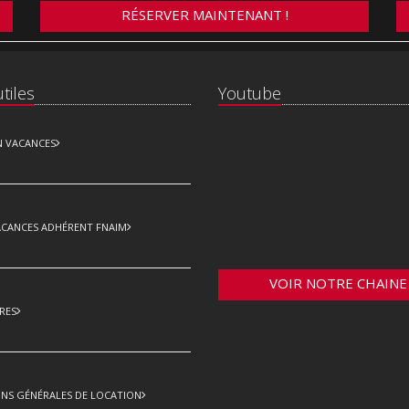
RÉSERVER MAINTENANT !
tiles
Youtube
N VACANCES
ACANCES ADHÉRENT FNAIM
VOIR NOTRE CHAINE
RES
NS GÉNÉRALES DE LOCATION