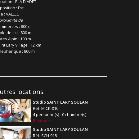
tuation : PLA D'ADET
position : Est
e : VALLEE
proximité de
mmerces : 800 m
ole de ski : 800 m
stes Alpin : 100 m
int Lary Village : 12 km
léphérique : 800 m
utres locations
Studio SAINT LARY SOULAN
Réf. MICK-010
4 personne(s) - 0 chambre(s)
Réserver
Studio SAINT LARY SOULAN
Réf. SCH-918