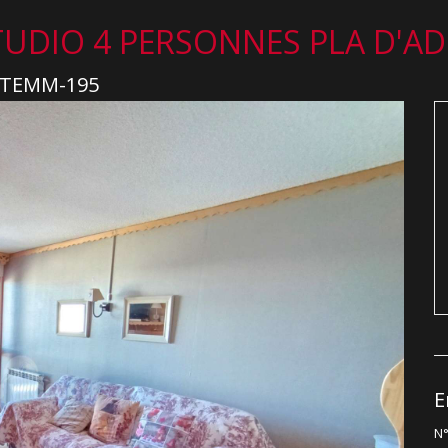
TUDIO 4 PERSONNES PLA D'AD
 STEMM-195
E
N°