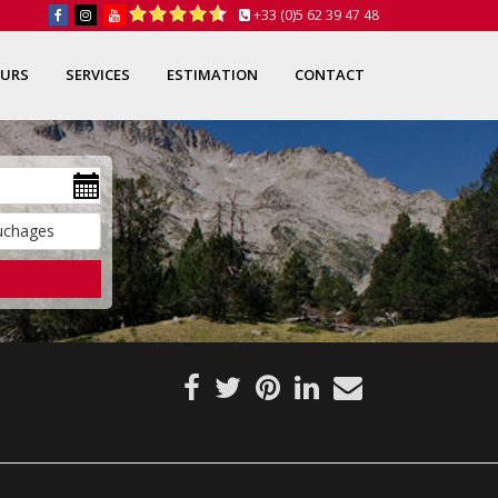
+33 (0)5 62 39 47 48
OURS
SERVICES
ESTIMATION
CONTACT