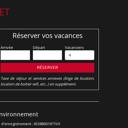
ET
Réserver vos vacances
Arrivée
Départ
Vacanciers
RÉSERVER
Taxe de séjour et services annexes (linge de location,
location de boitier wifi, etc...) en supplément.
nvironnement
 d'enregistrement : 65388001971VV