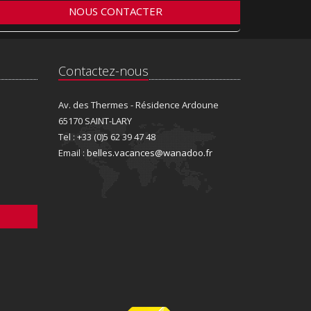
NOUS CONTACTER
Contactez-nous
Av. des Thermes - Résidence Ardoune
65170 SAINT-LARY
Tel : +33 (0)5 62 39 47 48
Email :
belles.vacances@wanadoo.fr