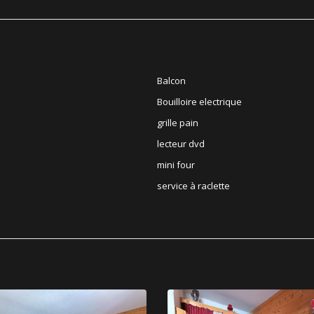
Balcon
Bouilloire electrique
grille pain
lecteur dvd
mini four
service à raclette