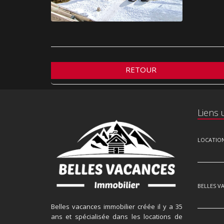
RETOUR
Liens u
LOCATIO
BELLES V
Belles vacances immobilier créée il y a 35
ans et spécialisée dans les locations de