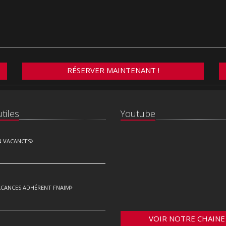
RÉSERVER MAINTENANT !
tiles
Youtube
N VACANCES
ACANCES ADHÉRENT FNAIM
VOIR NOTRE CHAINE