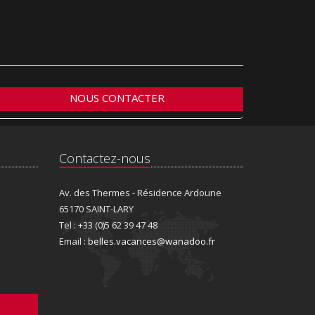
NOUS CONTACTER
Contactez-nous
Av. des Thermes - Résidence Ardoune
65170 SAINT-LARY
Tel : +33 (0)5 62 39 47 48
Email :
belles.vacances@wanadoo.fr