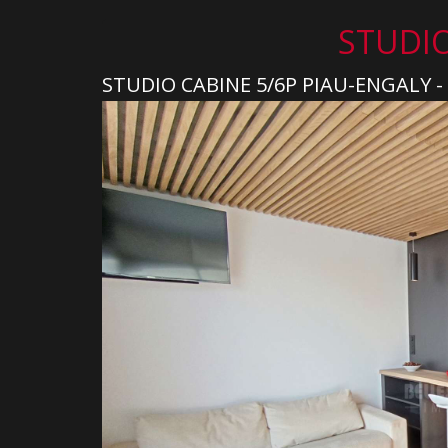
STUDIO
STUDIO CABINE 5/6P PIAU-ENGALY - 