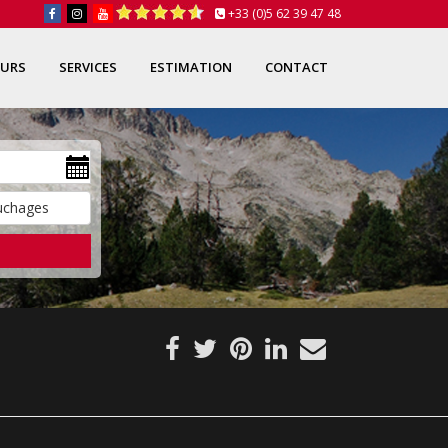
+33 (0)5 62 39 47 48
OURS
SERVICES
ESTIMATION
CONTACT