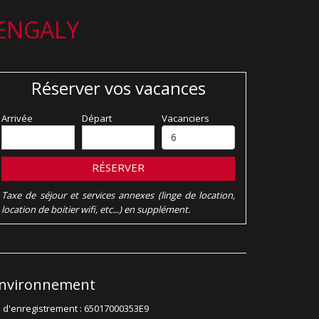
-ENGALY
Réserver vos vacances
Arrivée
Départ
Vacanciers
RÉSERVER
Taxe de séjour et services annexes (linge de location,
location de boitier wifi, etc...) en supplément.
nvironnement
 d'enregistrement : 65017000353E9