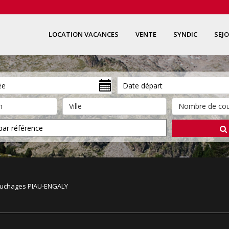
LOCATION VACANCES
VENTE
SYNDIC
SEJ
ouchages PIAU-ENGALY