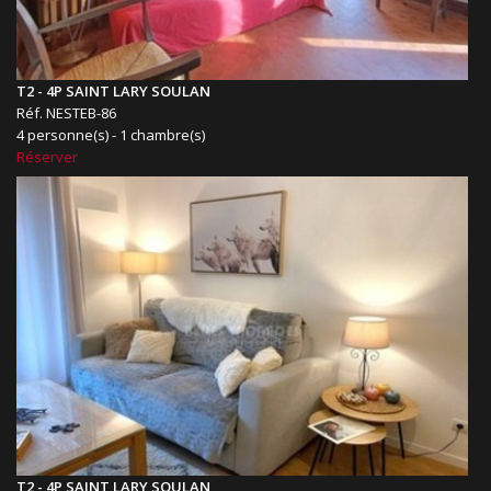
T2 - 4P SAINT LARY SOULAN
Réf. NESTEB-86
4 personne(s) - 1 chambre(s)
Réserver
T2 - 4P SAINT LARY SOULAN