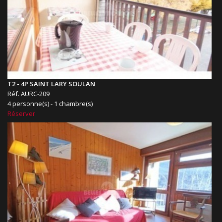
T2 - 4P SAINT LARY SOULAN
Réf. AURC-209
4 personne(s) - 1 chambre(s)
Réserver