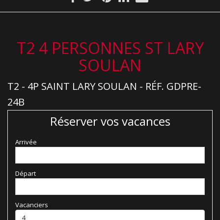
T2 4 PERSONNES ST LARY
SOULAN
T2 - 4P SAINT LARY SOULAN - RÉF. GDPRE-
24B
Réserver vos vacances
Arrivée
Départ
Vacanciers