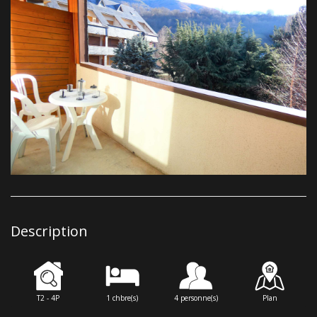
Description
T2 - 4P
1 chbre(s)
4 personne(s)
Plan