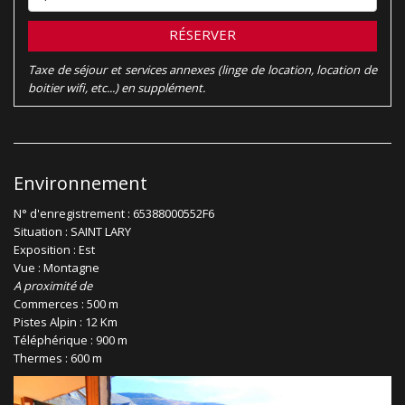
RÉSERVER
Taxe de séjour et services annexes (linge de location, location de
boitier wifi, etc...) en supplément.
Environnement
N° d'enregistrement : 65388000552F6
Situation : SAINT LARY
Exposition : Est
Vue : Montagne
A proximité de
Commerces : 500 m
Pistes Alpin : 12 Km
Téléphérique : 900 m
Thermes : 600 m