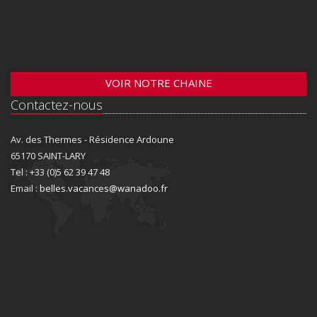
VOIR NOTRE CHAINE
Contactez-nous
Av. des Thermes - Résidence Ardoune
65170 SAINT-LARY
Tel : +33 (0)5 62 39 47 48
Email :
belles.vacances@wanadoo.fr