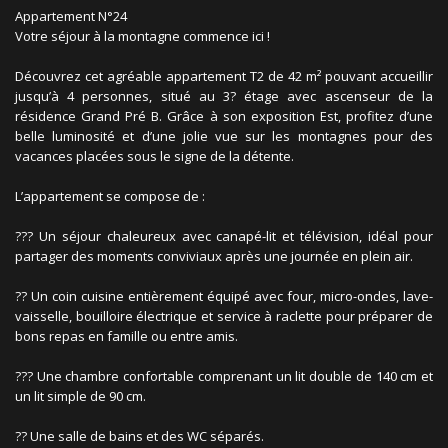
Appartement N°24
Votre séjour à la montagne commence ici !
Découvrez cet agréable appartement T2 de 42 m² pouvant accueillir
jusqu’à 4 personnes, situé au 3? étage avec ascenseur de la
résidence Grand Pré B. Grâce à son exposition Est, profitez d’une
belle luminosité et d’une jolie vue sur les montagnes pour des
vacances placées sous le signe de la détente.
L’appartement se compose de :
??? Un séjour chaleureux avec canapé-lit et télévision, idéal pour
partager des moments conviviaux après une journée en plein air.
?? Un coin cuisine entièrement équipé avec four, micro-ondes, lave-
vaisselle, bouilloire électrique et service à raclette pour préparer de
bons repas en famille ou entre amis.
??? Une chambre confortable comprenant un lit double de 140 cm et
un lit simple de 90 cm.
?? Une salle de bains et des WC séparés.