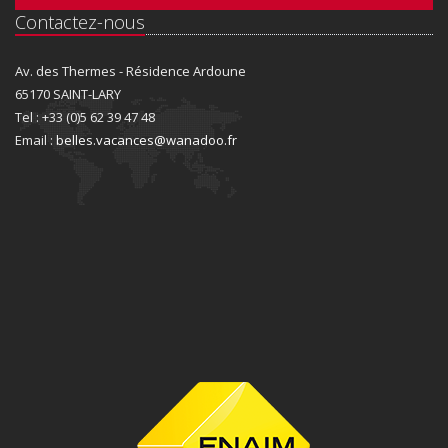
Contactez-nous
Av. des Thermes - Résidence Ardoune
65170 SAINT-LARY
Tel : +33 (0)5 62 39 47 48
Email :
belles.vacances@wanadoo.fr