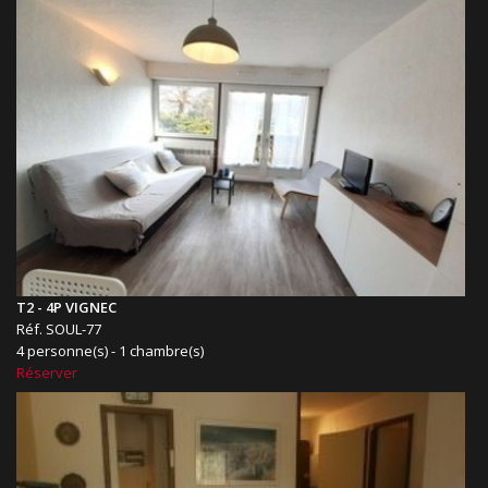
T2 - 4P VIGNEC
Réf. SOUL-77
4 personne(s) - 1 chambre(s)
Réserver