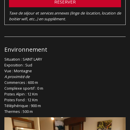
RÉSERVER
Taxe de séjour et services annexes (linge de location, location de
boitier wifi, etc...) en supplément.
Environnement
Situation : SAINT LARY
Exposition : Sud
Vue : Montagne
A proximité de
Commerces : 600 m
Complexe sportif : 0 m
Pistes Alpin : 12 Km
Pistes Fond : 12 Km
Téléphérique : 900 m
Thermes : 500 m