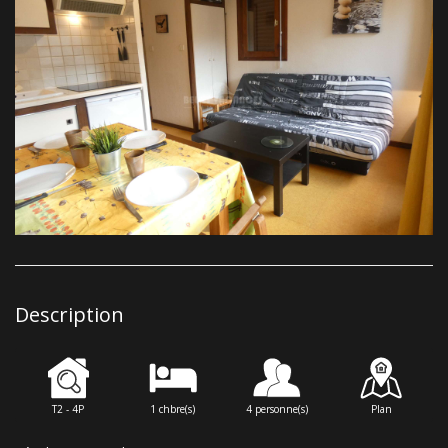
Description
T2 - 4P
1 chbre(s)
4 personne(s)
Plan