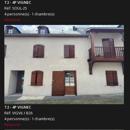
T2 - 4P VIGNEC
Réf. SOUL-25
4 personne(s) - 1 chambre(s)
Réserver
T2 - 4P VIGNEC
Réf. VIGVIL1 B26
4 personne(s) - 1 chambre(s)
Réserver