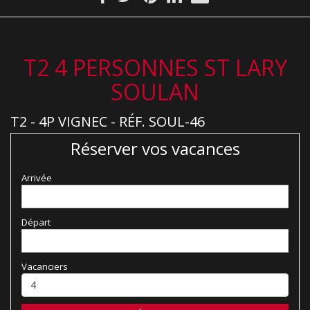
T2 4 PERSONNES ST LARY
SOULAN
T2 - 4P VIGNEC - RÉF. SOUL-46
Réserver vos vacances
Arrivée
Départ
Vacanciers