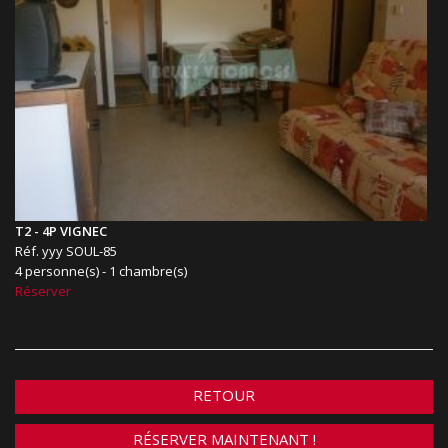
T2 - 4P VIGNEC
Réf. yyy SOUL-85
4 personne(s) - 1 chambre(s)
Réserver
RETOUR
RÉSERVER MAINTENANT !