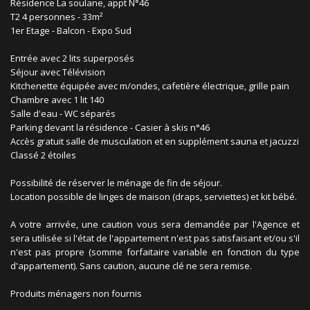
Résidence La soulane, appt N°46
T2 4 personnes - 33m²
1er Etage - Balcon - Expo Sud
Entrée avec 2 lits superposés
Séjour avec Télévision
Kitchenette équipée avec m/ondes, cafetière électrique, grille pain
Chambre avec 1 lit 140
Salle d'eau - WC séparés
Parking devant la résidence - Casier à skis n°46
Accès gratuit salle de musculation et en supplément sauna et jacuzzi
Classé 2 étoiles
Possibilité de réserver le ménage de fin de séjour.
Location possible de linges de maison (draps, serviettes) et kit bébé.
A votre arrivée, une caution vous sera demandée par l'Agence et
sera utilisée si l'état de l'appartement n'est pas satisfaisant et/ou s'il
n'est pas propre (somme forfaitaire variable en fonction du type
d'appartement). Sans caution, aucune clé ne sera remise.
Produits ménagers non fournis