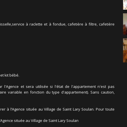
elle,service à raclette et à fondue, cafetière à filtre, cafetière
et kit bébé.
l'Agence et sera utilisée si l'état de l'appartement n'est pas
taire variable en fonction du type d'appartement). Sans caution,
tirer à l’Agence située au Village de Saint Lary Soulan. Pour toute
 l’Agence située au Village de Saint Lary Soulan