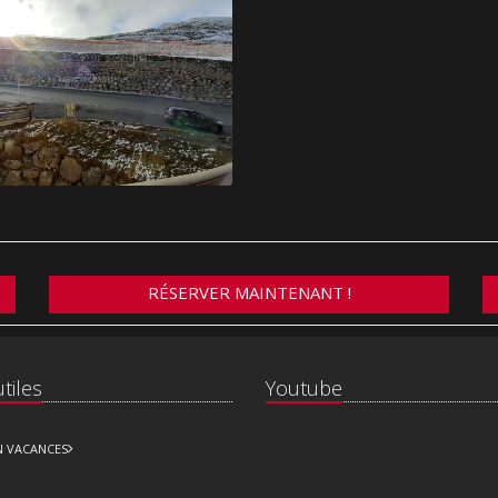
RÉSERVER MAINTENANT !
tiles
Youtube
N VACANCES