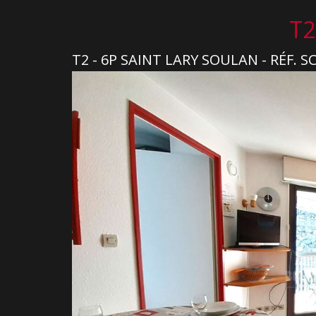
T2
T2 - 6P SAINT LARY SOULAN - RÉF. 