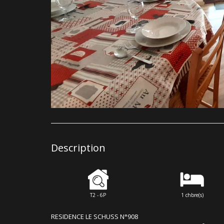
Description
T2 - 6P
1 chbre(s)
RESIDENCE LE SCHUSS N°908