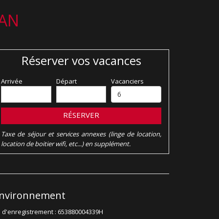
LAN
Réserver vos vacances
Arrivée
Départ
Vacanciers
RÉSERVER
Taxe de séjour et services annexes (linge de location,
location de boitier wifi, etc...) en supplément.
nvironnement
 d'enregistrement : 653880004339H