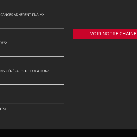
ACANCES ADHÉRENT FNAIM
VOIR NOTRE CHAINE
RES
NS GÉNÉRALES DE LOCATION
NTS