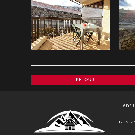
RETOUR
Liens u
LOCATIO