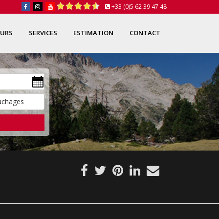
+33 (0)5 62 39 47 48
OURS
SERVICES
ESTIMATION
CONTACT