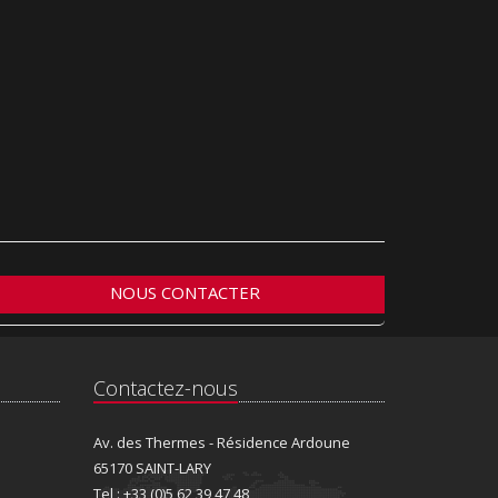
NOUS CONTACTER
Contactez-nous
Av. des Thermes - Résidence Ardoune
65170 SAINT-LARY
Tel : +33 (0)5 62 39 47 48