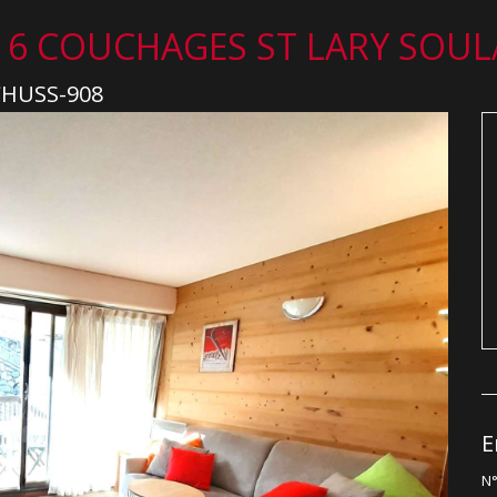
 6 COUCHAGES ST LARY SOU
SCHUSS-908
E
N°