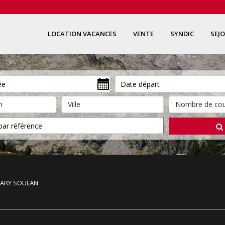
LOCATION VACANCES
VENTE
SYNDIC
SEJ
 LARY SOULAN