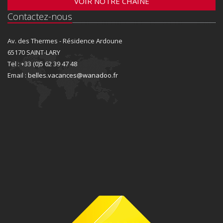
VOIR NOTRE CHAINE
Contactez-nous
Av. des Thermes - Résidence Ardoune
65170 SAINT-LARY
Tel : +33 (0)5 62 39 47 48
Email :
belles.vacances@wanadoo.fr