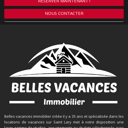
RÉSERVER MAINTENANT !
NOUS CONTACTER
Belles vacances immobilier créée il y a 35 ans et spécialisée dans les
locations de vacances sur Saint Lary met à votre disposition une
large gamme de studios, appartements ou chalets sélectionnés avec