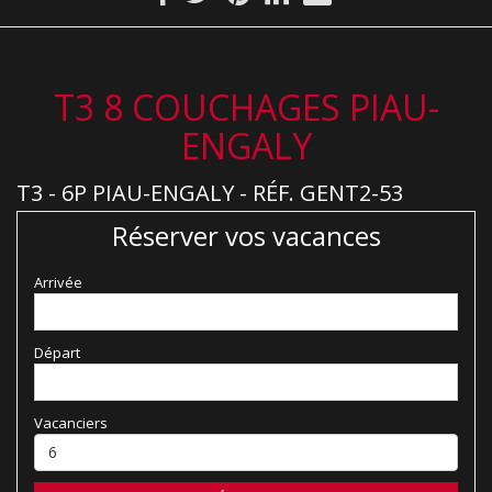
T3 8 COUCHAGES PIAU-
ENGALY
T3 - 6P PIAU-ENGALY - RÉF. GENT2-53
Réserver vos vacances
Arrivée
Départ
Vacanciers