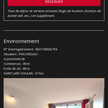
RÉSERVER
Taxe de séjour et services annexes (linge de location, location de
boitier wifi, etc...) en supplément.
Environnement
N° d'enregistrement : 65017000027FA
Situation : PIAU-ENGALY
A proximité de
Commerces : 80 m
Ecole de ski : 80 m
SAINT LARY-SOULAN : 27 Km