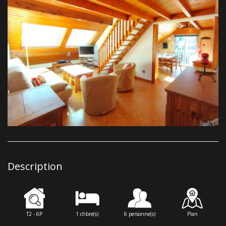
Description
T2 - 6P
1 chbre(s)
6 personne(s)
Plan