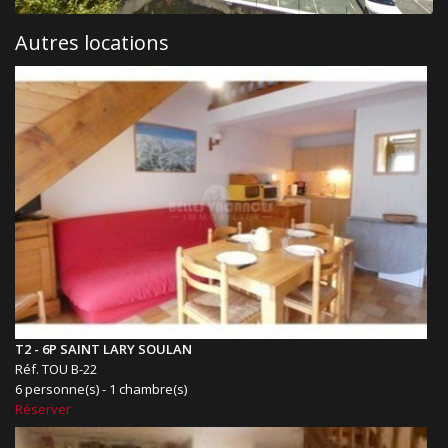
Autres locations
T2 - 6P SAINT LARY SOULAN
Réf. TOU B-22
6 personne(s) - 1 chambre(s)
Réserver