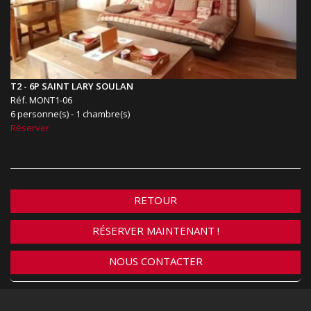
T2 - 6P SAINT LARY SOULAN
Réf. MONT1-06
6 personne(s) - 1 chambre(s)
Réserver
RETOUR
RÉSERVER MAINTENANT !
NOUS CONTACTER