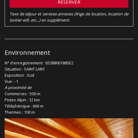
RÉSERVER
Taxe de séjour et services annexes (linge de location, location de
boitier wifi, etc...) en supplément.
Environnement
N° d'enregistrement : 65388001885E2
Situation : SAINT LARY
Exposition : Sud
Vue : -1
A proximité de
Commerces : 500 m
Pistes Alpin : 12 km
Téléphérique : 600 m
Thermes : 100 m