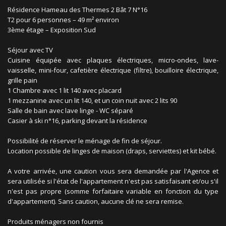
Résidence Hameau des Thermes 2 Bât 7 N°16
T2 pour 6 personnes – 49 m² environ
3ème étage – Exposition Sud
Séjour avec TV
Cuisine équipée avec plaques électriques, micro-ondes, lave-
vaisselle, mini-four, cafetière électrique (filtre), bouilloire électrique,
grille pain
1 Chambre avec 1 lit 140 avec placard
1 mezzanine avec un lit 140, et un coin nuit avec 2 lits 90
Salle de bain avec lave linge - WC séparé
Casier à ski n°16, parking devant la résidence
Possibilité de réserver le ménage de fin de séjour.
Location possible de linges de maison (draps, serviettes) et kit bébé.
A votre arrivée, une caution vous sera demandée par l'Agence et
sera utilisée si l'état de l'appartement n'est pas satisfaisant et/ou s'il
n'est pas propre (somme forfaitaire variable en fonction du type
d'appartement). Sans caution, aucune clé ne sera remise.
Produits ménagers non fournis