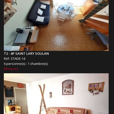
T2 - 6P SAINT LARY SOULAN
Réf. STADE-14
6 personne(s) - 1 chambre(s)
Réserver