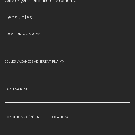
votre exigence en matière de confort. …
Liens utiles
LOCATION VACANCES
BELLES VACANCES ADHÉRENT FNAIM
PARTENAIRES
CONDITIONS GÉNÉRALES DE LOCATION