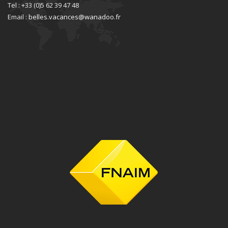
Tel : +33 (0)5 62 39 47 48
Email :
belles.vacances@wanadoo.fr