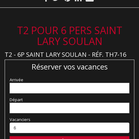
T2 POUR 6 PERS SAINT
LARY SOULAN
T2 - 6P SAINT LARY SOULAN - RÉF. TH7-16
Réserver vos vacances
Arrivée
Départ
Vacanciers