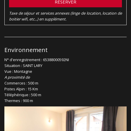
RÉSERVER
Taxe de séjour et services annexes (linge de location, location de
boitier wifi, etc...) en supplément.
Environnement
N° d'enregistrement : 65388000592NI
Situation : SAINT LARY
Vue : Montagne
A proximité de
Commerces : 500 m
Pistes Alpin : 15 Km
Téléphérique : 500 m
Thermes : 900 m