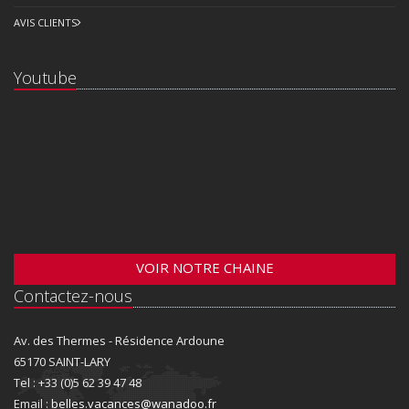
AVIS CLIENTS
Youtube
VOIR NOTRE CHAINE
Contactez-nous
Av. des Thermes - Résidence Ardoune
65170 SAINT-LARY
Tel : +33 (0)5 62 39 47 48
Email :
belles.vacances@wanadoo.fr