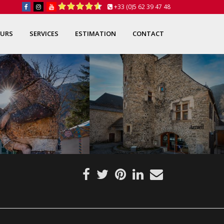
+33 (0)5 62 39 47 48
OURS
SERVICES
ESTIMATION
CONTACT