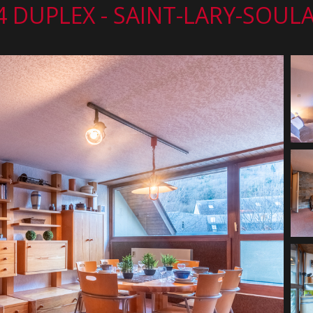
4 DUPLEX - SAINT-LARY-SOUL