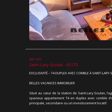
RÉF. 410
Saint-Lary-Soulan - 65170
EXCLUSIVITÉ – T4 DUPLEX AVEC COMBLE À SAINT-LARY
BELLES VACANCES IMMOBILIER
Situé au cœur de la station de Saint-Lary-Soulan, l’
spacieux appartement T4 en duplex avec comble d'u
principale, secondaire ou un investissement locatif.