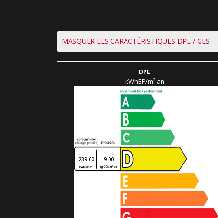
MASQUER LES CARACTÉRISTIQUES DPE / GES
DPE
kWhEP/m².an
239.00
9.00