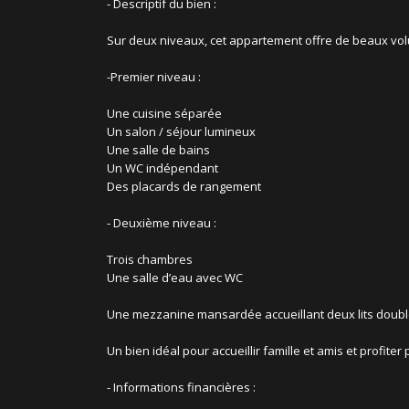
- Descriptif du bien :
Sur deux niveaux, cet appartement offre de beaux volu
-Premier niveau :
Une cuisine séparée
Un salon / séjour lumineux
Une salle de bains
Un WC indépendant
Des placards de rangement
- Deuxième niveau :
Trois chambres
Une salle d’eau avec WC
Une mezzanine mansardée accueillant deux lits doubl
Un bien idéal pour accueillir famille et amis et profit
- Informations financières :