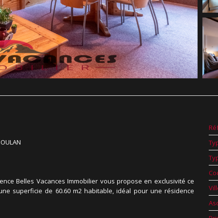
Ré
-SOULAN
Ty
Ty
Co
agence Belles Vacances Immobilier vous propose en exclusivité ce
Vil
ne superficie de 60.60 m2 habitable, idéal pour une résidence
As