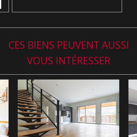
CES BIENS PEUVENT AUSSI
VOUS INTÉRESSER