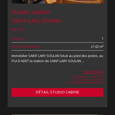
Studio cabine
Saint-Lary-Soulan
RÉF. 393
Pièce(s)
1
Surface habitable
21.02 m²
Immobilier SAINT LARY SOULAN Situé au pied des pistes, au
PLA D'ADET la station de SAINT-LARY SOULAN ...
66 000 €
Honoraires : 11.86 % TTC
inclus charge acquéreur
(59 000.00 € hors honoraires)
DÉTAIL STUDIO CABINE