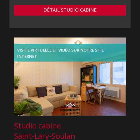
DÉTAIL STUDIO CABINE
VISITE VIRTUELLE ET VIDÉO SUR NOTRE SITE
INTERNET
Studio cabine
Saint-Lary-Soulan