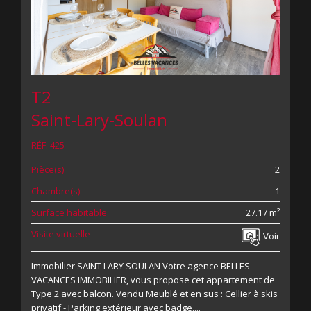
T2
Saint-Lary-Soulan
RÉF. 425
Pièce(s)
2
Chambre(s)
1
Surface habitable
27.17 m²
Visite virtuelle
Voir
Immobilier SAINT LARY SOULAN Votre agence BELLES
VACANCES IMMOBILIER, vous propose cet appartement de
Type 2 avec balcon. Vendu Meublé et en sus : Cellier à skis
privatif - Parking extérieur avec badge....