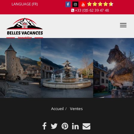
LANGUAGE (FR)
+33 (0)5 62 39 47 48
Tog
nav
Accueil
Ventes