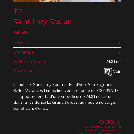
T2
Saint-Lary-Soulan
RÉF. 366
Pièce(s)
2
Chambre(s)
1
Surface habitable
24.81 m²
Visite virtuelle
Voir
Immobilier Saint-Lary Soulan – Pla d’Adet Votre agence
Belles Vacances Immobilier, vous propose en EXCLUSIVITE
cet appartement T2 d'une superficie de 24.81 m2 situé
dans la résidence Le Grand Schuss, au neuvième étage,
bénéficiant d’une ...
75 000 €
Honoraires : 10.29 % TTC
inclus charge acquéreur
(68 000.00 € hors honoraires)