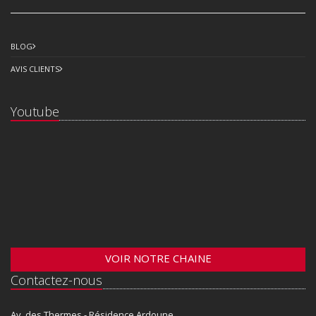
BLOG
AVIS CLIENTS
Youtube
VOIR NOTRE CHAINE
Contactez-nous
Av. des Thermes - Résidence Ardoune