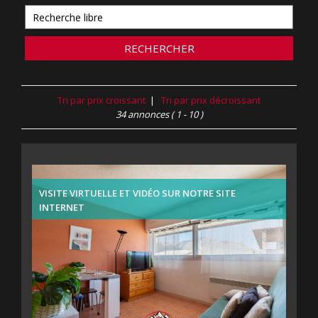
RECHERCHER
Tri par prix croissant
|
Tri par prix décroissant
34 annonces
( 1 - 10 )
VISITE VIRTUELLE ET VIDÉO SUR NOTRE SITE
INTERNET