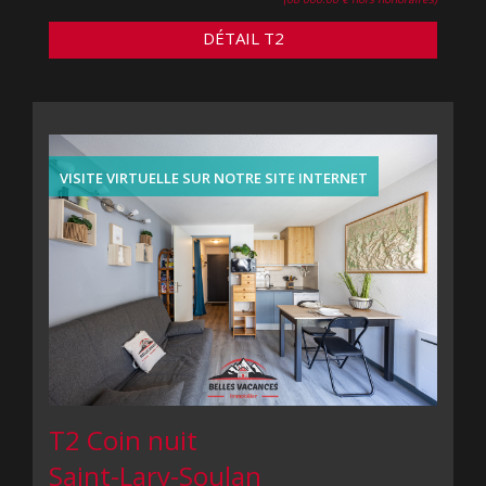
DÉTAIL T2
VISITE VIRTUELLE SUR NOTRE SITE INTERNET
T2 Coin nuit
Saint-Lary-Soulan