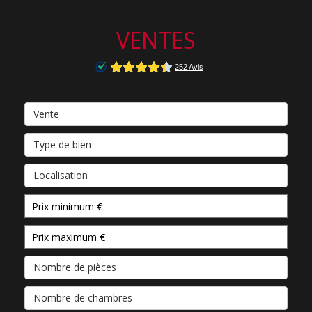
VENTES
Vente
Type de bien
Localisation
Nombre de pièces
Nombre de chambres