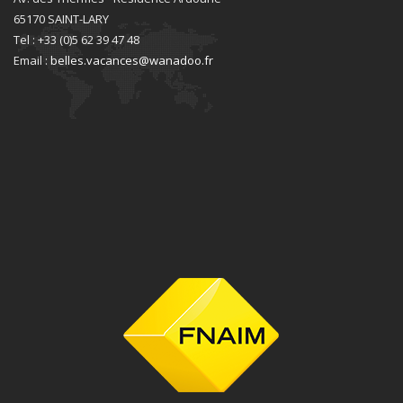
65170 SAINT-LARY
Tel : +33 (0)5 62 39 47 48
Email :
belles.vacances@wanadoo.fr