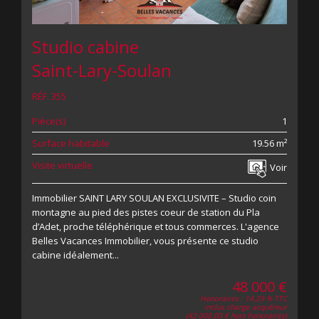
Studio cabine
Saint-Lary-Soulan
RÉF. 355
Pièce(s)
1
Surface habitable
19.56 m²
Visite virtuelle
Voir
Immobilier SAINT LARY SOULAN EXCLUSIVITE – Studio coin
montagne au pied des pistes coeur de station du Pla
d’Adet, proche téléphérique et tous commerces. L'agence
Belles Vacances Immobilier, vous présente ce studio
cabine idéalement...
48 000 €
Honoraires : 14.29 % TTC
inclus charge acquéreur
(42 000.00 € hors honoraires)