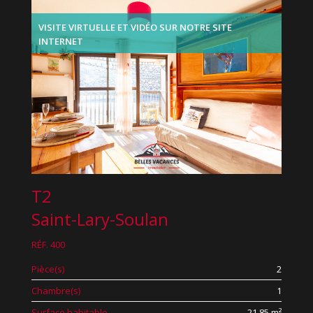
VISITE VIRTUELLE ET VIDÉO SUR NOTRE SITE
INTERNET
T2
Saint-Lary-Soulan
RÉF. 400
Pièce(s)
2
Chambre(s)
1
Surface habitable
21.85 m²