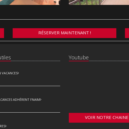
RÉSERVER MAINTENANT !
tiles
Youtube
N VACANCES
ACANCES ADHÉRENT FNAIM
VOIR NOTRE CHAINE
RES