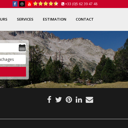
+33 (0)5 62 39 47 48
OURS
SERVICES
ESTIMATION
CONTACT