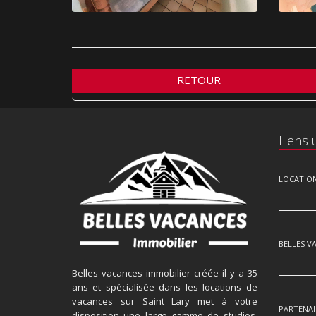
RETOUR
Liens u
LOCATIO
BELLES V
Belles vacances immobilier créée il y a 35
ans et spécialisée dans les locations de
vacances sur Saint Lary met à votre
PARTENAI
disposition une large gamme de studios,