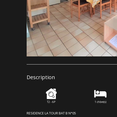
Description
T2 - 6P
1 chbre(s)
RESIDENCE LA TOUR BAT B N°05