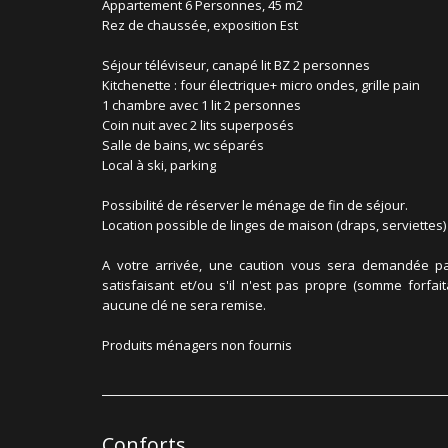
Appartement 6 Personnes, 45 m2
Rez de chaussée, exposition Est
Séjour téléviseur, canapé lit BZ 2 personnes
Kitchenette : four électrique+ micro ondes, grille pain
1 chambre avec 1 lit 2 personnes
Coin nuit avec 2 lits superposés
Salle de bains, wc séparés
Local à ski, parking
Possibilité de réserver le ménage de fin de séjour.
Location possible de linges de maison (draps, serviettes) 
A votre arrivée, une caution vous sera demandée par 
satisfaisant et/ou s'il n'est pas propre (somme forfai
aucune clé ne sera remise.
Produits ménagers non fournis
Conforts