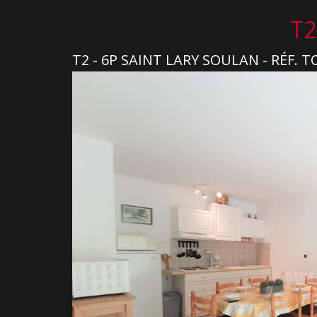
T2
T2 - 6P SAINT LARY SOULAN - RÉF. 