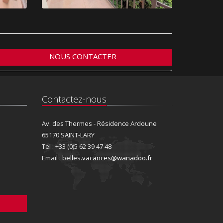
NOUS CONTACTER
Contactez-nous
Av. des Thermes - Résidence Ardoune
65170 SAINT-LARY
Tel : +33 (0)5 62 39 47 48
Email :
belles.vacances@wanadoo.fr