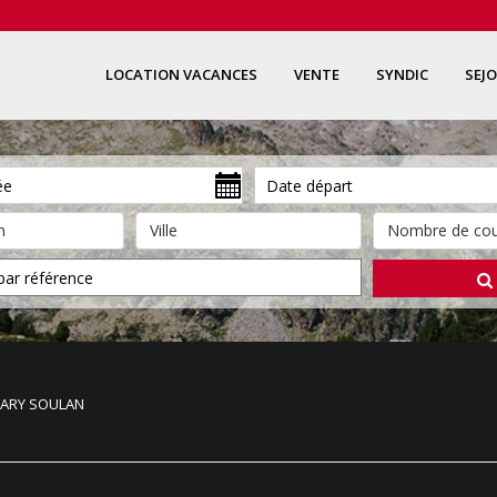
LOCATION VACANCES
VENTE
SYNDIC
SEJ
 LARY SOULAN