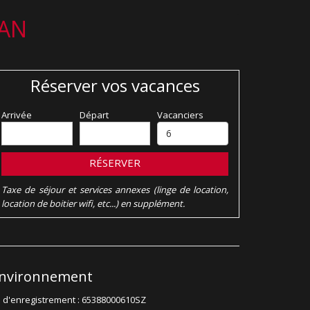
LAN
Réserver vos vacances
Arrivée
Départ
Vacanciers
RÉSERVER
Taxe de séjour et services annexes (linge de location,
location de boitier wifi, etc...) en supplément.
nvironnement
 d'enregistrement : 65388000610SZ