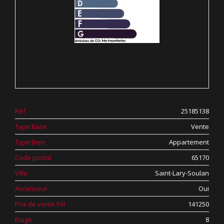
Réf
25185138
Type Base
Vente
Type Bien
Appartement
Code postal
65170
Ville
Saint-Lary-Soulan
Ascenseur
Oui
Prix de vente FAI
141250
Etage
8