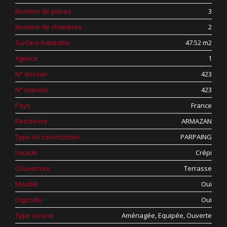
Nombre de pièces
3
Nombre de chambres
2
Surface habitable
47.52 m2
Agence
1
N° dossier
423
N° mandat
423
Pays
France
Résidence
ARMAZAN
Type de construction
PARPAING
Facade
Crépi
Couverture
Terrasse
Meublé
Oui
Digicode
Oui
Type cuisine
Aménagée, Equipée, Ouverte