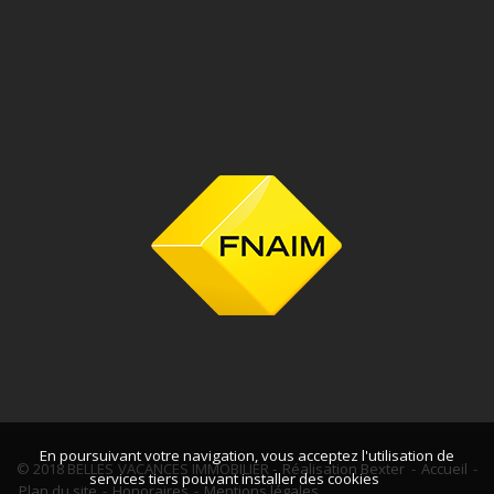
En poursuivant votre navigation, vous acceptez l'utilisation de
© 2018 BELLES VACANCES IMMOBILIER -
Réalisation Bexter
-
Accueil
-
services tiers pouvant installer des cookies
Plan du site
-
Honoraires
-
Mentions légales