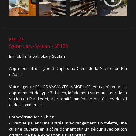
RÉF. 423
Saint-Lary-Soulan - 65170
Immobilier à Saint-Lary Soulan
Appartement de Type 3 Duplex au Cœur de la Station du Pla
d'Adet !
Votre agence BELLES VACANCES IMMOBILIER, vous présente cet
appartement de type 3 duplex, idéalement situé au cœur de la
station du Pla d'Adet, à proximité immédiate des écoles de ski
et des commerces.
Caractéristiques du bien :
- Premier palier : une entrée avec rangement, un toilette, une
cuisine ouverte en alcôve donnant sur un séjour avec balcon
offrant une belle exposition sur les pistes.