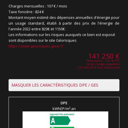
Charges mensuelles :
107 € / mois
Taxe foncière :
824 €
Montant moyen estimé des dépenses annuelles d'énergie pour
un usage standard, établi à partir des prix de l'énergie de
l'année 2022 entre 820€ et 1150€.
Les informations sur les risques auxquels ce bien est exposé
sont disponibles sur le site Géorisques
https://www.georisques.gouv.fr
141 250 €
Honoraires : 7.01 % TTC
inclus charge acquéreur
(132 000.00 € hors honoraires)
MASQUER LES CARACTÉRISTIQUES DPE / GES
DPE
kWhEP/m².an