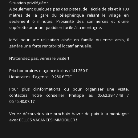
Situation privilégiée :
À seulement quelques pas des pistes, de l'école de ski et à 100
mètres de la gare du téléphérique reliant le village en
seulement 6 minutes. Proximité des commerces et d'une
supérette pour un quotidien facile à la montagne.
Idéal pour une utilisation aisée en famille ou entre amis, il
génère une forte rentabilité locatif annuelle.
N'attendez pas, venez le visiter!
Prix honoraires d'agence inclus : 141 250 €
Honoraires d'agence : 9 250 € TTC
Pour plus d’informations ou pour organiser une visite,
contactez notre conseiller Philippe au 05.62.39.47.48 /
06.45.40.07.17.
Venez découvrir votre prochain havre de paix à la montagne
avec BELLES VACANCES IMMOBILIER !