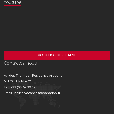
Youtube
VOIR NOTRE CHAINE
Contactez-nous
Av. des Thermes - Résidence Ardoune
65170 SAINT-LARY
Tel : +33 (0)5 62 39 47 48
Email :
belles.vacances@wanadoo.fr