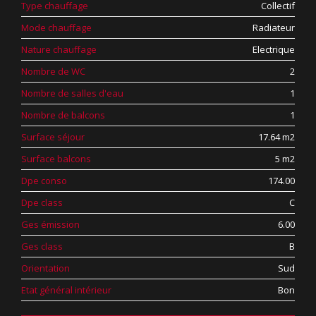
Type chauffage
Collectif
Mode chauffage
Radiateur
Nature chauffage
Electrique
Nombre de WC
2
Nombre de salles d'eau
1
Nombre de balcons
1
Surface séjour
17.64 m2
Surface balcons
5 m2
Dpe conso
174.00
Dpe class
C
Ges émission
6.00
Ges class
B
Orientation
Sud
Etat général intérieur
Bon