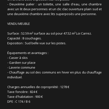
- Deuxième palier : un toilette, une salle d'eau, une chambre
avec un lit deux personnes et un clic clac ouverture plain sud et
une deuxième chambre avec lits superposés une personne.
VENDU MEUBLE
Surface : 52.59 m² surface au sol pour 47.52 m² Loi Carrez.
Capacité : 8 couchages.
Exposition : Sud belle vue sur les pistes.
Équipements et avantages :
- Casier à skis
- Gardien sur place
- Laverie commune
- Chauffage au sol des communs en hiver en plus du chauffage
individuel.
Charges annuelles de copropriété : 1278 €
Taxe foncière : 824 €
Taxe d'habitation : 900 €
DPE : C 174 / B 6