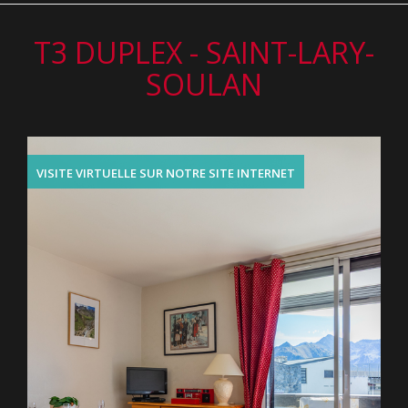
T3 DUPLEX - SAINT-LARY-
SOULAN
VISITE VIRTUELLE SUR NOTRE SITE INTERNET