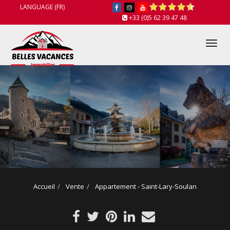
LANGUAGE (FR)
+33 (0)5 62 39 47 48
Tog
nav
Accueil
Vente
Appartement - Saint-Lary-Soulan